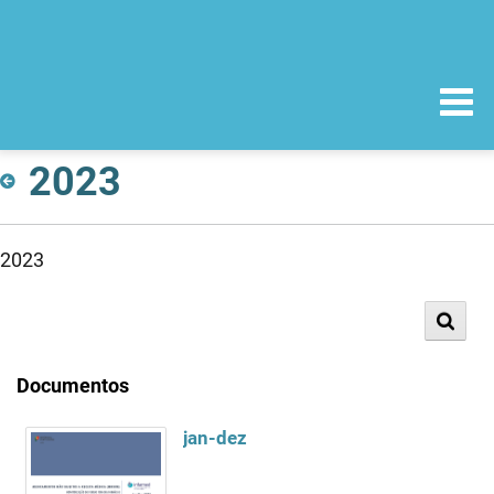
2023
2023
Documentos
jan-dez