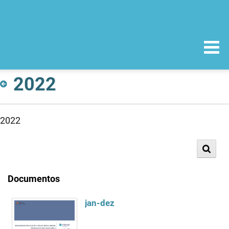
2022
2022
Documentos
jan-dez