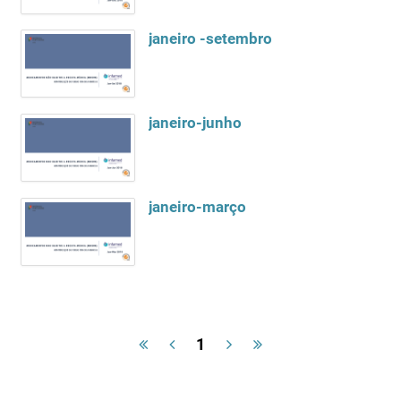
janeiro -setembro
janeiro-junho
janeiro-março
1