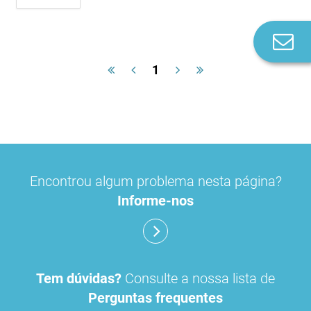
Co
n
1
Encontrou algum problema nesta página?
Informe-nos
Tem dúvidas?
Consulte a nossa lista de
Perguntas frequentes