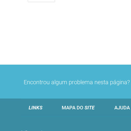
Encontrou algum problema nesta página
LINKS
MAPA DO
SITE
AJUDA