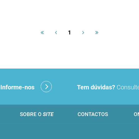
1
?
Informe-nos
Tem dúvidas?
Consulte
SOBRE O
SITE
CONTACTOS
O