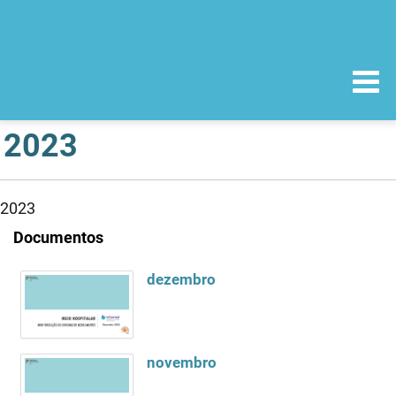
2023
2023
Documentos
dezembro
novembro