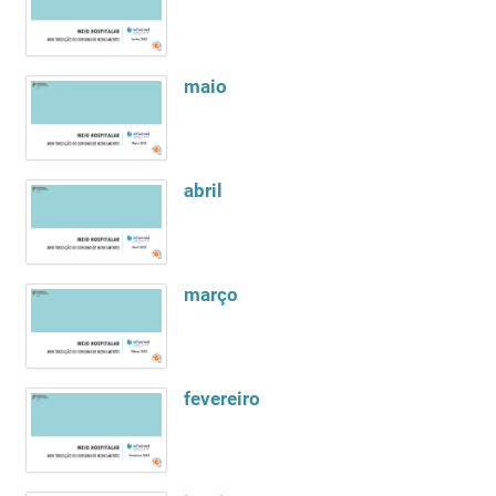
maio
abril
março
fevereiro