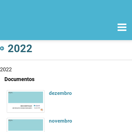
2022
2022
Documentos
dezembro
novembro