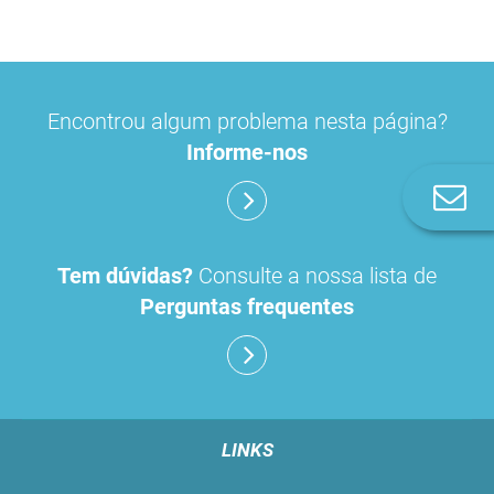
Encontrou algum problema nesta página?
Informe-nos
Co
n
Tem dúvidas?
Consulte a nossa lista de
Perguntas frequentes
LINKS