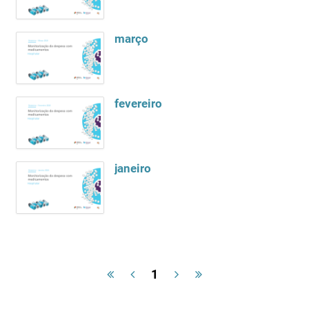
março
fevereiro
janeiro
1