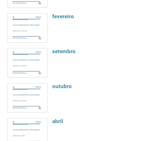
fevereiro
setembro
outubro
abril