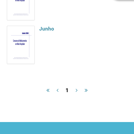
Junho
1