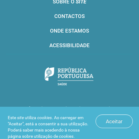
SOBRE O
SITE
CONTACTOS
ONDE ESTAMOS
ACESSIBILIDADE
Infarmed © 2016. Todos os direitos reservados
Este
site
utiliza
cookies
. Ao carregar em
Aceitar
"Aceitar", está a consentir a sua utilização.
Poderá saber mais acedendo à nossa
página sobre
utilização de
cookies
.