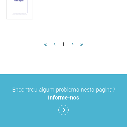
1
Encontrou algum problema nesta página?
Informe-nos