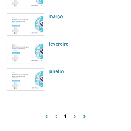
março
fevereiro
janeiro
1