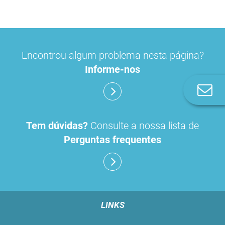
Encontrou algum problema nesta página?
Informe-nos
Co
n
Tem dúvidas?
Consulte a nossa lista de
Perguntas frequentes
LINKS