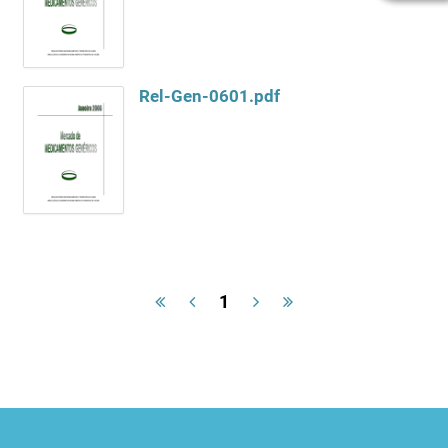
Rel-Gen-0601.pdf
1