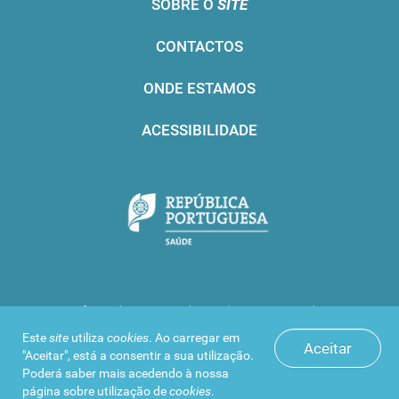
SOBRE O
SITE
CONTACTOS
ONDE ESTAMOS
ACESSIBILIDADE
Infarmed © 2016. Todos os direitos reservados
Este
site
utiliza
cookies
. Ao carregar em
Aceitar
"Aceitar", está a consentir a sua utilização.
Poderá saber mais acedendo à nossa
página sobre
utilização de
cookies
.