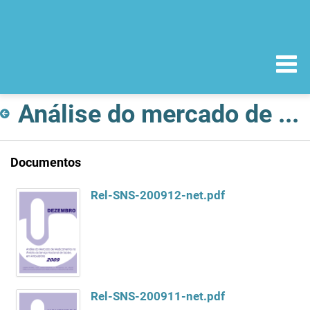
Análise do mercado de Medicamentos no âmbito do Serviço Nacional de Saúde
Documentos
Rel-SNS-200912-net.pdf
Rel-SNS-200911-net.pdf