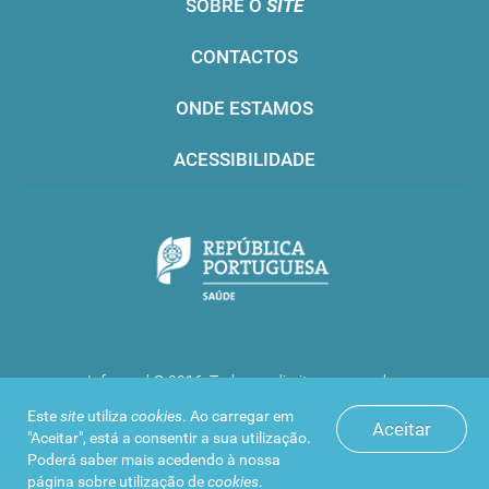
SOBRE O
SITE
CONTACTOS
ONDE ESTAMOS
ACESSIBILIDADE
Infarmed © 2016. Todos os direitos reservados
Este
site
utiliza
cookies
. Ao carregar em
Aceitar
"Aceitar", está a consentir a sua utilização.
Poderá saber mais acedendo à nossa
página sobre
utilização de
cookies
.