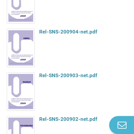
Rel-SNS-200904-net.pdf
Rel-SNS-200903-net.pdf
Rel-SNS-200902-net.pdf
Co
n