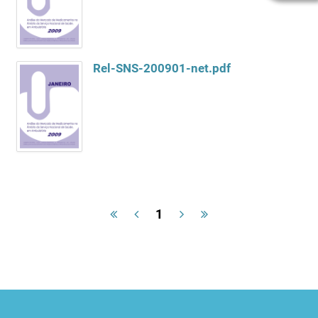
Rel-SNS-200901-net.pdf
1