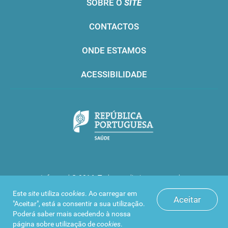
SOBRE O
SITE
CONTACTOS
ONDE ESTAMOS
ACESSIBILIDADE
Infarmed © 2016. Todos os direitos reservados
Este
site
utiliza
cookies
. Ao carregar em
Aceitar
"Aceitar", está a consentir a sua utilização.
Poderá saber mais acedendo à nossa
página sobre
utilização de
cookies
.