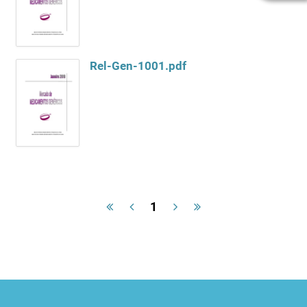
Rel-Gen-1001.pdf
1