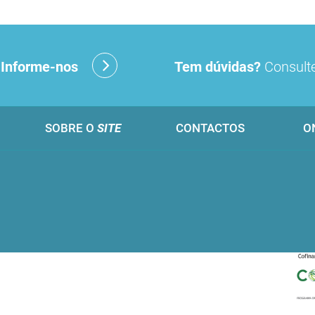
?
Informe-nos
Tem dúvidas?
Consulte
SOBRE O
SITE
CONTACTOS
O