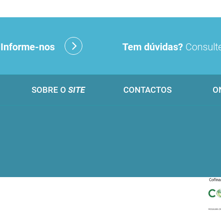
?
Informe-nos
Tem dúvidas?
Consulte
SOBRE O
SITE
CONTACTOS
O