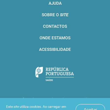
AJUDA
SOBRE O
SITE
CONTACTOS
ONDE ESTAMOS
ACESSIBILIDADE
Infarmed © 2016. Todos os direitos reservados
Este
site
utiliza
cookies
. Ao carregar em
Aceitar