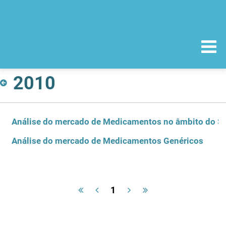
2010
Análise do mercado de Medicamentos no âmbito do Se
Análise do mercado de Medicamentos Genéricos
1