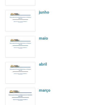
junho
maio
abril
março