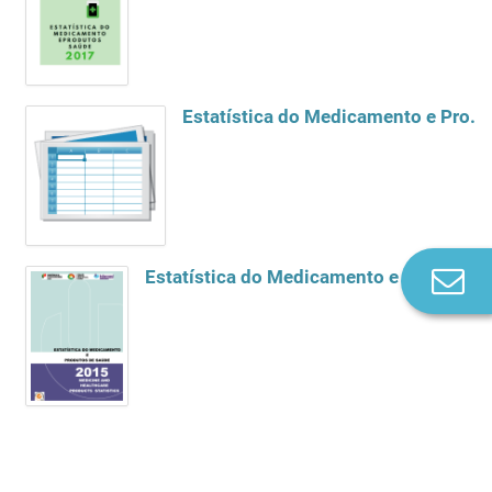
Estatística do Medicamento e Produtos de Saúde 2016
Estatística do Medicamento e Produtos de Saúde 2015
Co
n