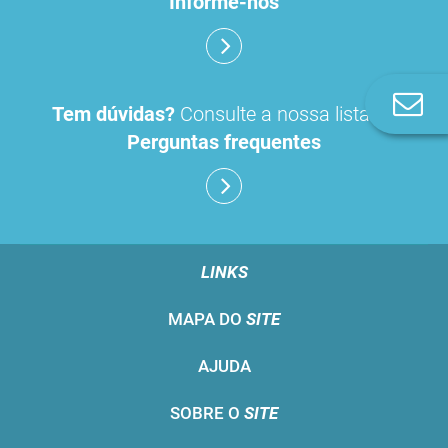
Informe-nos
Co
Tem dúvidas?
Consulte a nossa lista de
n
Perguntas frequentes
LINKS
MAPA DO
SITE
AJUDA
SOBRE O
SITE