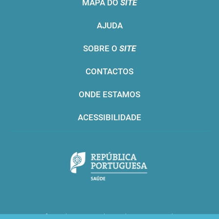
MAPA DO
SITE
AJUDA
SOBRE O
SITE
CONTACTOS
ONDE ESTAMOS
ACESSIBILIDADE
Infarmed © 2016. Todos os direitos reservados