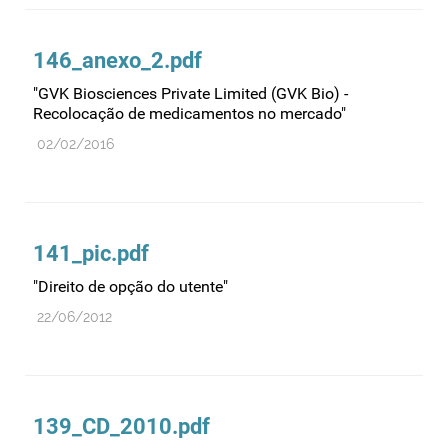
146_anexo_2.pdf
"GVK Biosciences Private Limited (GVK Bio) -
Recolocação de medicamentos no mercado"
02/02/2016
141_pic.pdf
"Direito de opção do utente"
22/06/2012
139_CD_2010.pdf