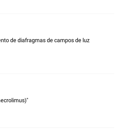
ento de diafragmas de campos de luz
mecrolimus)"