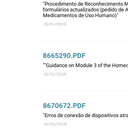
"Procedimento de Reconhecimento Mú
formulários actualizados (pedido de 
Medicamentos de Uso Humano)"
25/01/2006
8665290.PDF
""Guidance on Module 3 of the Homeo
25/01/2006
8670672.PDF
"Erros de conexão de dispositivos atr
20/01/2006