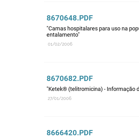
8670648.PDF
"Camas hospitalares para uso na popul
entalamento"
01/02/2006
8670682.PDF
"Ketek® (telitromicina) - Informação
27/01/2006
8666420.PDF