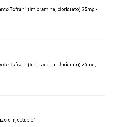
to Tofranil (Imipramina, cloridrato) 25mg -
to Tofranil (Imipramina, cloridrato) 25mg,
zole injectable"