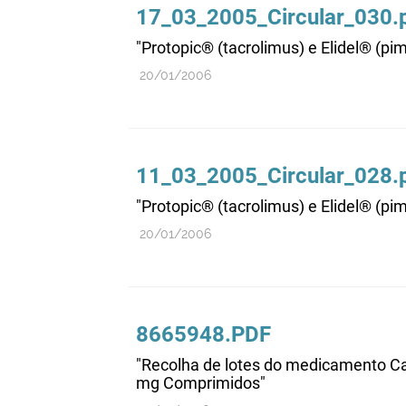
17_03_2005_Circular_030.
"Protopic® (tacrolimus) e Elidel® (pi
20/01/2006
11_03_2005_Circular_028.
"Protopic® (tacrolimus) e Elidel® (pi
20/01/2006
8665948.PDF
"Recolha de lotes do medicamento Cap
mg Comprimidos"