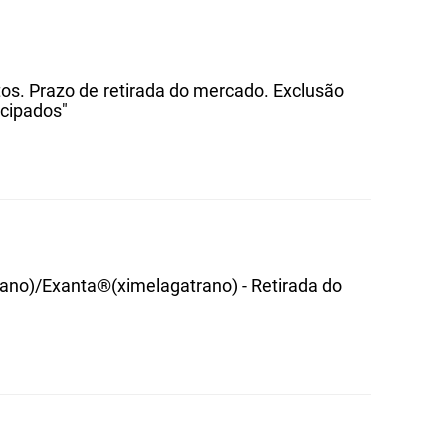
s. Prazo de retirada do mercado. Exclusão
cipados"
no)/Exanta®(ximelagatrano) - Retirada do