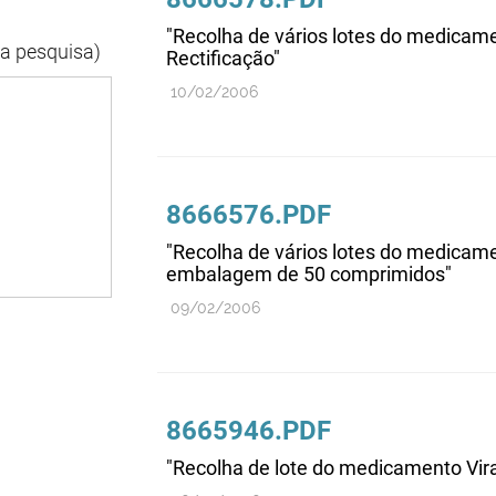
"Recolha de vários lotes do medicamen
da pesquisa)
Rectificação"
10/02/2006
8666576.PDF
"Recolha de vários lotes do medicamen
embalagem de 50 comprimidos"
09/02/2006
8665946.PDF
"Recolha de lote do medicamento Vira