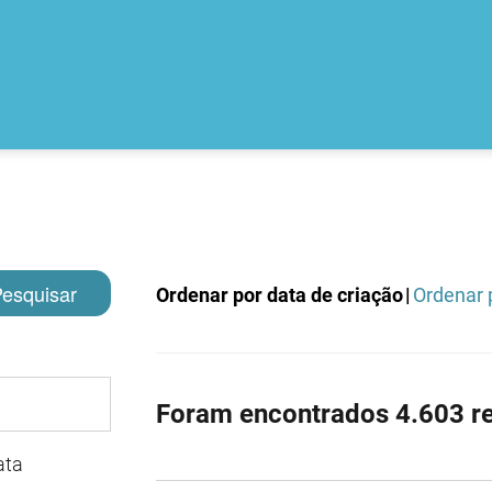
esquisar
Ordenar por data de criação
|
Ordenar p
Foram encontrados 4.603 re
ata