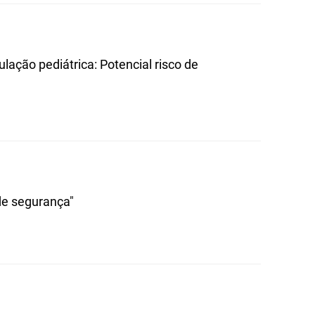
ação pediátrica: Potencial risco de
 de segurança"