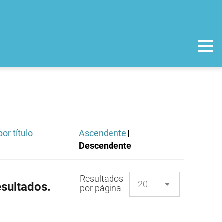
or título
Ascendente
|
Descendente
Resultados
sultados.
por página