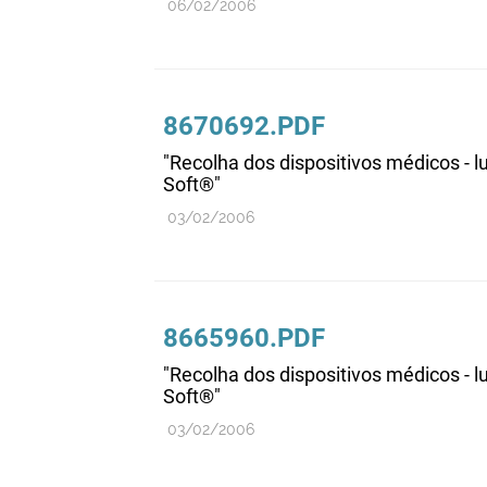
06/02/2006
8670692.PDF
"Recolha dos dispositivos médicos - 
Soft®"
03/02/2006
8665960.PDF
"Recolha dos dispositivos médicos - 
Soft®"
03/02/2006