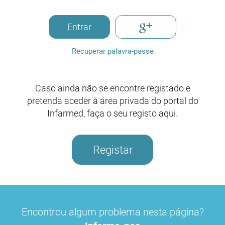
Entrar
Recuperar palavra-passe
Caso ainda não se encontre registado e
pretenda aceder à área privada do portal do
Infarmed, faça o seu registo aqui.
Registar
Encontrou algum problema nesta página?