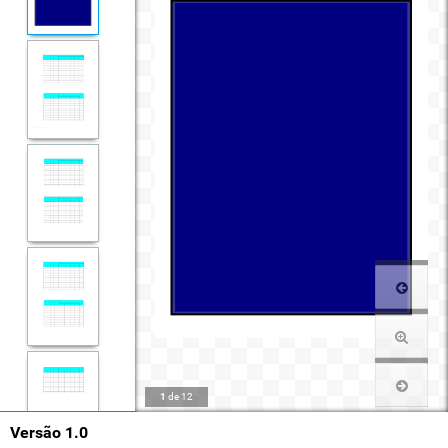
1
de
12
Versão 1.0