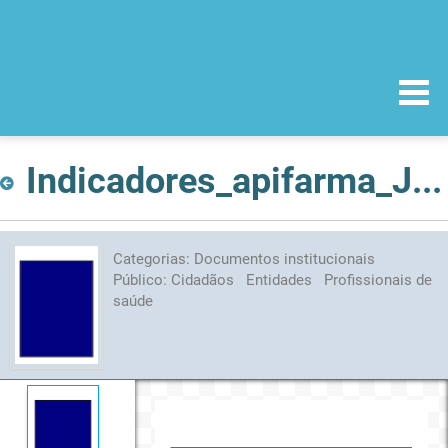
Indicadores_apifarma_Janeiro_2011.pdf
Categorias:
Documentos institucionais
Público:
Cidadãos
Entidades
Profissionais de
saúde