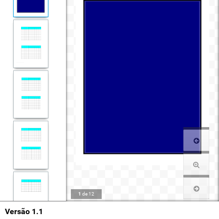
1
de
12
Versão 1.1