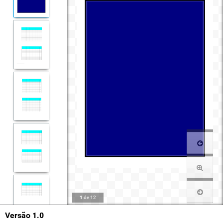
1
de
12
Versão 1.0