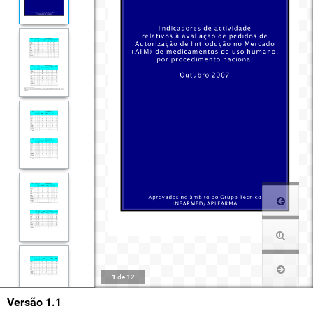
1
de
12
Versão 1.1