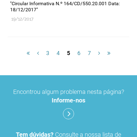
"Circular Informativa N.º 164/CD/550.20.001 Data:
18/12/2017"
19/12/2017
3
4
5
6
7
Encontrou algum problema nesta página?
Informe-nos
Tem dúvidas?
Consulte a nossa lista de