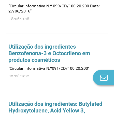
"Circular Informativa N.º 099/CD/100.20.200 Data:
27/06/2016"
28/06/2016
Utilização dos ingredientes
Benzofenona-3 e Octocrileno em
produtos cosméticos
"Circular Informativa N.º091/CD/100.20.200"
10/08/2022
Co
n
Utilização dos ingredientes: Butylated
Hydroxytoluene, Acid Yellow 3,