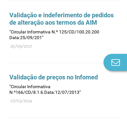
Validação e indeferimento de pedidos
de alteração aos termos da AIM
"Circular Informativa N.º 125/CD/100.20.200
Data:25/09/201"
25/09/2017
Co
n
Validação de preços no Infomed
"Circular Informativa
N.º166/CD/8.1.6.Data:12/07/2013"
07/03/2014