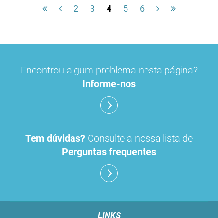
2
3
4
5
6
Encontrou algum problema nesta página?
Informe-nos
Tem dúvidas?
Consulte a nossa lista de
Perguntas frequentes
LINKS