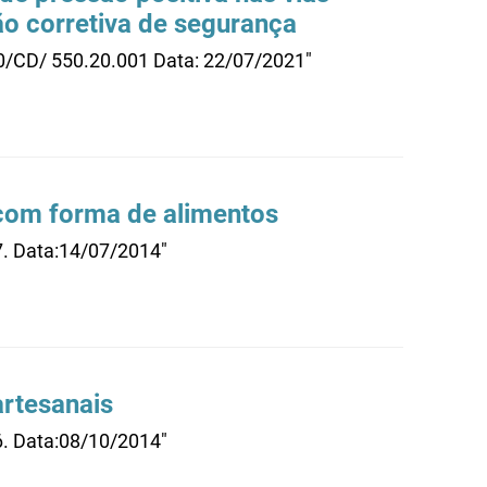
ção corretiva de segurança
10/CD/ 550.20.001 Data: 22/07/2021"
 com forma de alimentos
7. Data:14/07/2014"
artesanais
6. Data:08/10/2014"