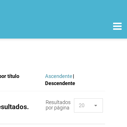
or título
Ascendente
|
Descendente
Resultados
sultados.
por página