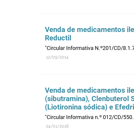
Venda de medicamentos ile
Reductil
"Circular Informativa N.º201/CD/8.1.
12/09/2014
Venda de medicamentos ilega
(sibutramina), Clenbuterol
(Liotironina sódica) e Efed
"Circular Informativa n.º 012/CD/550
24/01/2018