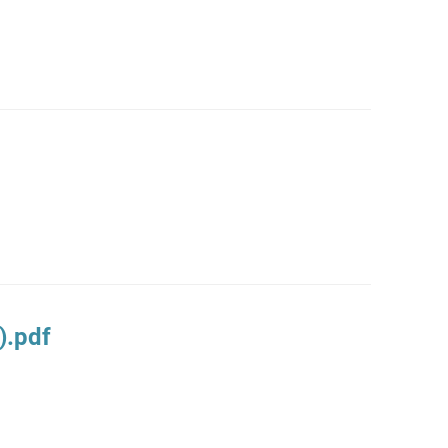
).pdf