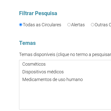
Filtrar Pesquisa
Todas as Circulares
Alertas
Outras C
Temas
Temas disponíveis (clique no termo a pesquisar
Cosméticos
Dispositivos médicos
Medicamentos de uso humano