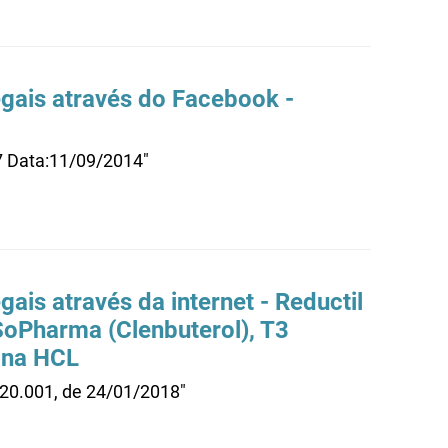
gais através do Facebook -
7 Data:11/09/2014"
is através da internet - Reductil
 SoPharma (Clenbuterol), T3
rina HCL
.20.001, de 24/01/2018"