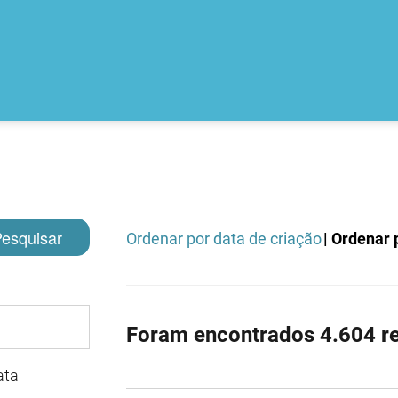
esquisar
Ordenar por data de criação
| Ordenar p
Foram encontrados 4.604 re
ata