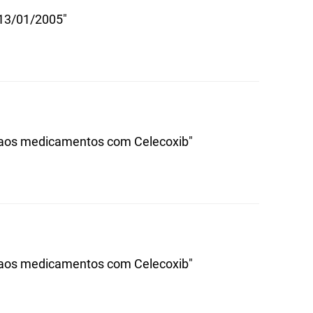
 13/01/2005"
a aos medicamentos com Celecoxib"
a aos medicamentos com Celecoxib"