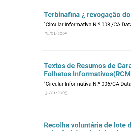
Terbinafina ¿ revogação 
"Circular Informativa N.º 008 /CA Da
31/01/2005
Textos de Resumos de Cara
Folhetos Informativos(RCMs 
"Circular Informativa N.º 006/CA Dat
31/01/2005
Recolha voluntária de lot