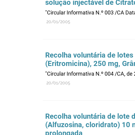
solução injectável de Citra
"Circular Informativa N.º 003 /CA Da
20/01/2005
Recolha voluntária de lote
(Eritromicina), 250 mg, Grâ
"Circular Informativa N.º 004 /CA, de
20/01/2005
Recolha voluntária de lot
(Alfuzosina, cloridrato) 1
prolongada