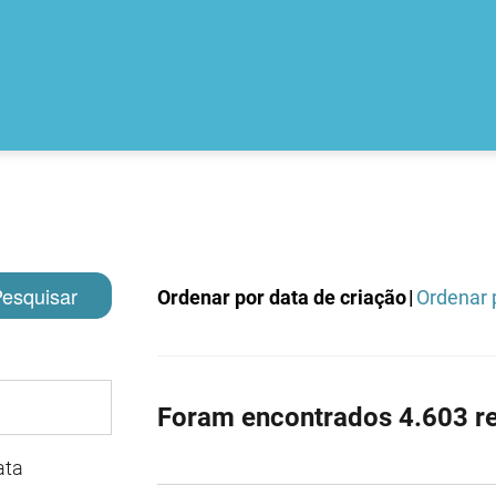
esquisar
Ordenar por data de criação
|
Ordenar p
Foram encontrados 4.603 re
ata