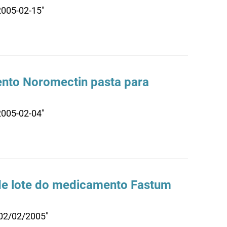
2005-02-15"
nto Noromectin pasta para
2005-02-04"
de lote do medicamento Fastum
 02/02/2005"