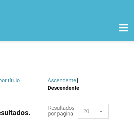
or título
Ascendente
|
Descendente
Resultados
sultados.
por página