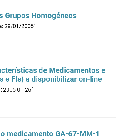
dos Grupos Homogéneos
ta: 28/01/2005"
cterísticas de Medicamentos e
e FIs) a disponibilizar on-line
a: 2005-01-26"
e do medicamento GA-67-MM-1