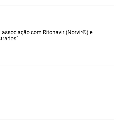
 associação com Ritonavir (Norvir®) e
trados"