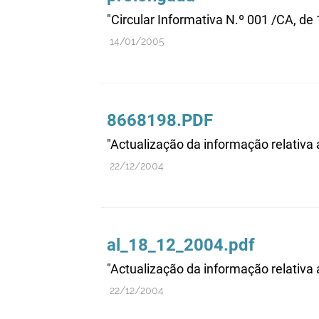
"Circular Informativa N.º 001 /CA, de
14/01/2005
8668198.PDF
"Actualização da informação relativ
22/12/2004
al_18_12_2004.pdf
"Actualização da informação relativ
22/12/2004