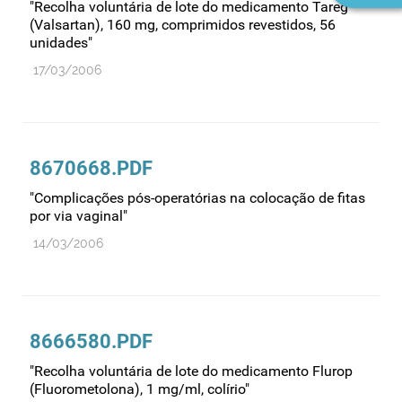
"Recolha voluntária de lote do medicamento Tareg
(Valsartan), 160 mg, comprimidos revestidos, 56
unidades"
17/03/2006
8670668.PDF
"Complicações pós-operatórias na colocação de fitas
por via vaginal"
14/03/2006
8666580.PDF
"Recolha voluntária de lote do medicamento Flurop
(Fluorometolona), 1 mg/ml, colírio"