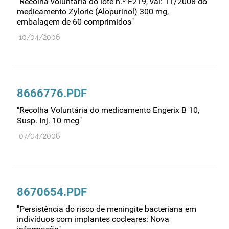
"Recolha voluntária do lote n.º F219, val: 11/2008 do
Farmacovigilância
medicamento Zyloric (Alopurinol) 300 mg,
embalagem de 60 comprimidos"
Farmácias
10/04/2006
Gestão financeira e patrimonial
Hemoderivados
Importação
8666776.PDF
Informação estatística
Informação institucional
"Recolha Voluntária do medicamento Engerix B 10,
Susp. Inj. 10 mcg"
Inspeção
07/04/2006
Investigação
Legislação
Licenciamentos
8670654.PDF
Locais de venda
"Persistência do risco de meningite bacteriana em
Manutenção no mercado
indivíduos com implantes cocleares: Nova
Medicamentos de uso humano