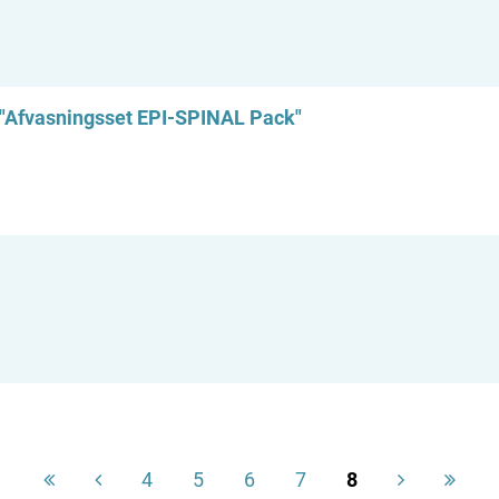
 "Afvasningsset EPI-SPINAL Pack"
4
5
6
7
8