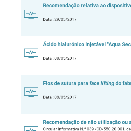
Recomendação relativa ao dispositivo
Data
: 29/05/2017
Ácido hialurónico injetável "Aqua S
Data
: 08/05/2017
Fios de sutura para
face lifting
do fab
Data
: 08/05/2017
Recomendação de não utilização ou aq
Circular Informativa N.º 039 /CD/550.20.001, d