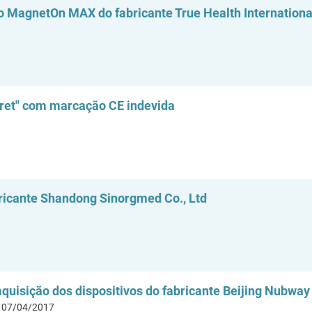
 MagnetOn MAX do fabricante True Health International
ecret" com marcação CE indevida
ricante Shandong Sinorgmed Co., Ltd
uisição dos dispositivos do fabricante Beijing Nubway 
e 07/04/2017