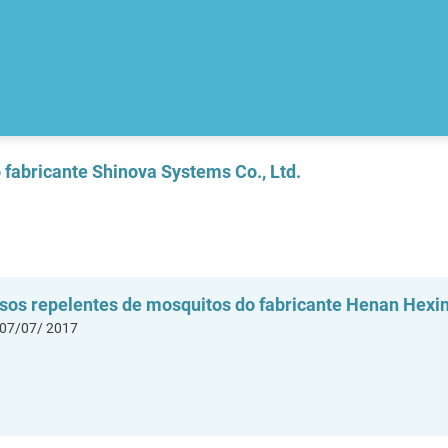
fabricante Shinova Systems Co., Ltd.
ensos repelentes de mosquitos do fabricante Henan Hexin
 07/07/ 2017