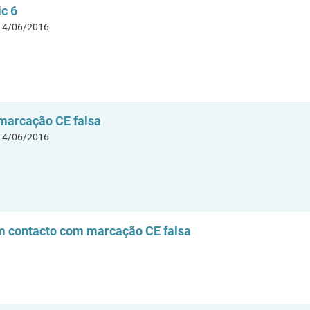
ic 6
 14/06/2016
marcação CE falsa
 14/06/2016
m contacto com marcação CE falsa