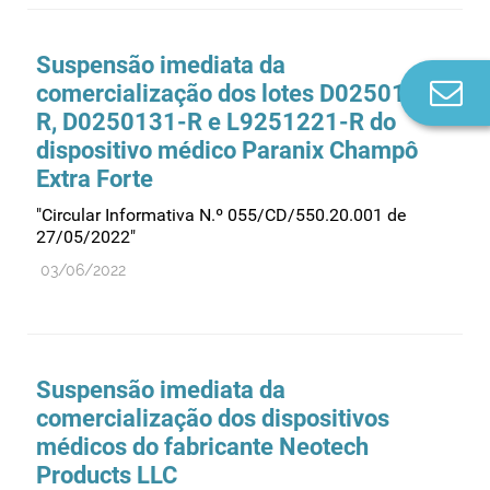
Suspensão imediata da
Co
comercialização dos lotes D0250121-
n
R, D0250131-R e L9251221-R do
dispositivo médico Paranix Champô
Extra Forte
"Circular Informativa N.º 055/CD/550.20.001 de
27/05/2022"
03/06/2022
Suspensão imediata da
comercialização dos dispositivos
médicos do fabricante Neotech
Products LLC