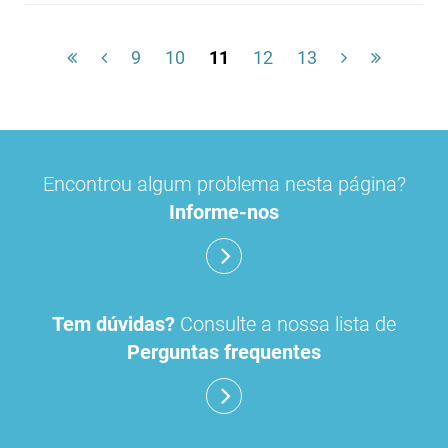
9
10
11
12
13
Encontrou algum problema nesta página?
Informe-nos
Tem dúvidas?
Consulte a nossa lista de
Perguntas frequentes