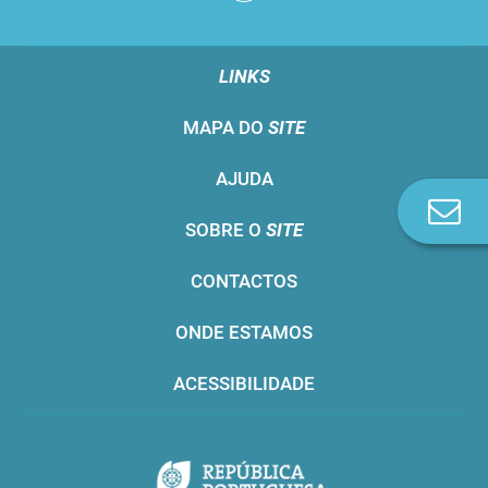
LINKS
MAPA DO
SITE
AJUDA
Co
SOBRE O
SITE
n
CONTACTOS
ONDE ESTAMOS
ACESSIBILIDADE