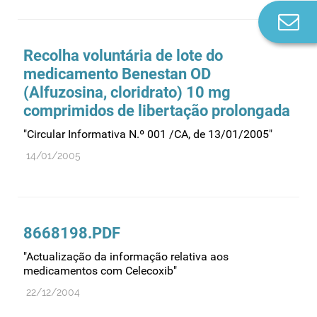
Co
n
Recolha voluntária de lote do
medicamento Benestan OD
(Alfuzosina, cloridrato) 10 mg
comprimidos de libertação prolongada
"Circular Informativa N.º 001 /CA, de 13/01/2005"
14/01/2005
8668198.PDF
"Actualização da informação relativa aos
medicamentos com Celecoxib"
22/12/2004