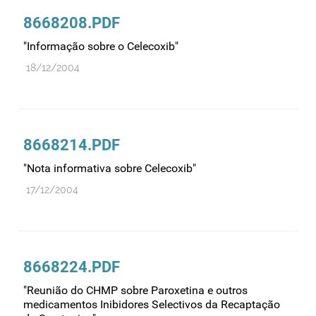
8668208.PDF
"Informação sobre o Celecoxib"
18/12/2004
8668214.PDF
"Nota informativa sobre Celecoxib"
17/12/2004
8668224.PDF
"Reunião do CHMP sobre Paroxetina e outros
medicamentos Inibidores Selectivos da Recaptação