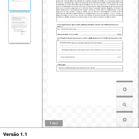
1
de
2
Versão 1.1