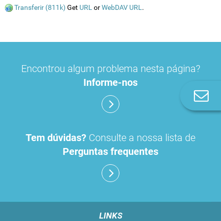
Transferir (811k)
Get
URL
or
WebDAV URL
.
Encontrou algum problema nesta página?
Informe-nos
Co
n
Tem dúvidas?
Consulte a nossa lista de
Perguntas frequentes
LINKS