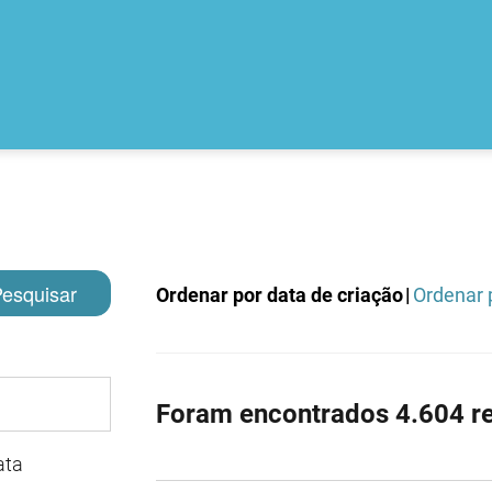
esquisar
Ordenar por data de criação
|
Ordenar p
Foram encontrados 4.604 re
ata