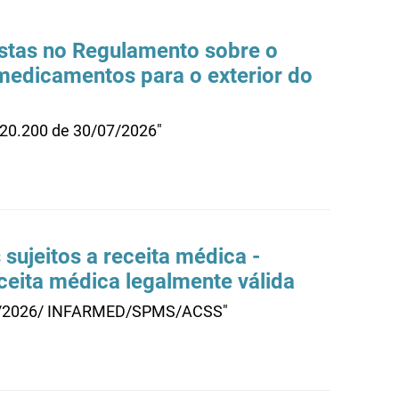
vistas no Regulamento sobre o
medicamentos para o exterior do
.20.200 de 30/07/2026"
ujeitos a receita médica -
eceita médica legalmente válida
º 03/2026/ INFARMED/SPMS/ACSS"