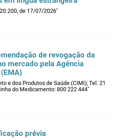
os em língua estrangeira
.20.200, de 17/07/2026"
comendação de revogação da
 no mercado pela Agência
 (EMA)
o e dos Produtos de Saúde (CIMI); Tel. 21
 Linha do Medicamento: 800 222 444"
ficação prévia