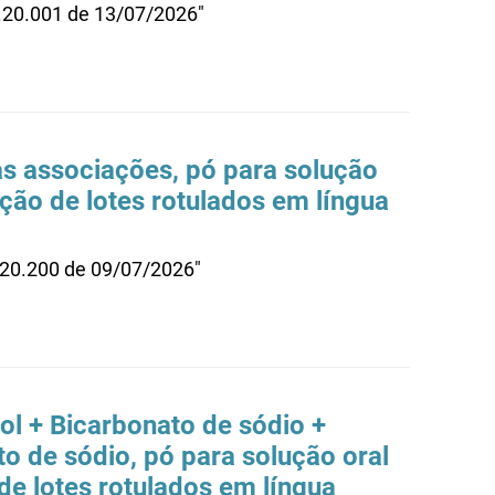
0.20.001 de 13/07/2026"
s associações, pó para solução
zação de lotes rotulados em língua
.20.200 de 09/07/2026"
ol + Bicarbonato de sódio +
to de sódio, pó para solução oral
 de lotes rotulados em língua