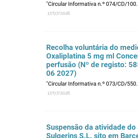
"Circular Informativa n.º 074/CD/100
17/07/2026
Recolha voluntária do medi
Oxaliplatina 5 mg ml Conce
perfusão (Nº de registo: 5
06 2027)
"Circular Informativa n.º 073/CD/550
17/07/2026
Suspensão da atividade do d
Sulgerins S.L. sito em Barc