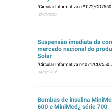
"Circular Informativa n.º 072/CD755
17/07/2026
Suspensão imediata da come
mercado nacional do produt
Solar
"Circular Informativa nº 071/CD/550
14/07/2026
Bombas de insulina MiniMe
600 e MiniMed¿ série 700