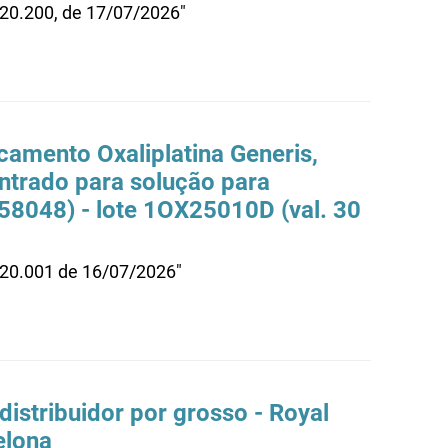
.20.200, de 17/07/2026"
camento Oxaliplatina Generis,
ntrado para solução para
858048) - lote 1OX25010D (val. 30
.20.001 de 16/07/2026"
istribuidor por grosso - Royal
elona