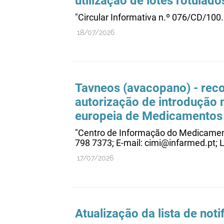
utilização de lotes rotulad
"Circular Informativa n.º 076/CD/100
18/07/2026
Tavneos (avacopano) - re
autorização de introdução
europeia de Medicamentos
"Centro de Informação do Medicament
798 7373; E-mail: cimi@infarmed.pt;
17/07/2026
Atualização da lista de noti