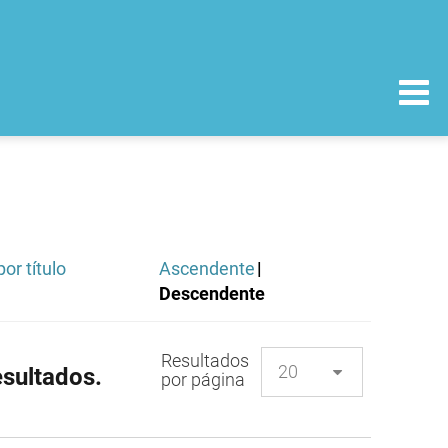
or título
Ascendente
|
Descendente
Resultados
sultados.
por página