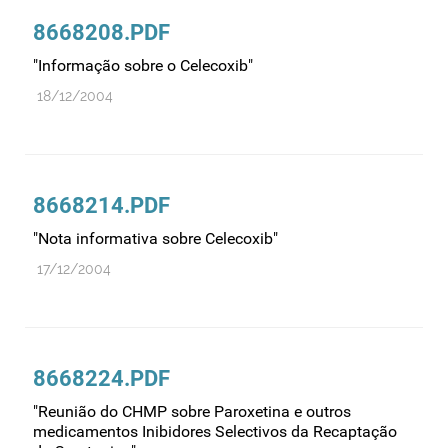
8668208.PDF
"Informação sobre o Celecoxib"
18/12/2004
8668214.PDF
"Nota informativa sobre Celecoxib"
17/12/2004
8668224.PDF
"Reunião do CHMP sobre Paroxetina e outros
medicamentos Inibidores Selectivos da Recaptação