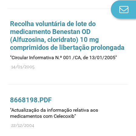
Co
n
Recolha voluntária de lote do
medicamento Benestan OD
(Alfuzosina, cloridrato) 10 mg
comprimidos de libertação prolongada
"Circular Informativa N.º 001 /CA, de 13/01/2005"
14/01/2005
8668198.PDF
"Actualização da informação relativa aos
medicamentos com Celecoxib"
22/12/2004