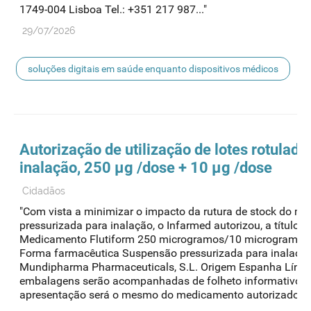
1749-004 Lisboa Tel.: +351 217 987..."
29/07/2026
soluções digitais em saúde enquanto dispositivos médicos
Autorização de utilização de lotes rotulad
inalação, 250 µg /dose + 10 µg /dose
Cidadãos
"Com vista a minimizar o impacto da rutura de stock do m
pressurizada para inalação, o Infarmed autorizou, a título
Medicamento Flutiform 250 microgramos/10 microgramos/in
Forma farmacêutica Suspensão pressurizada para inalaçã
Mundipharma Pharmaceuticals, S.L. Origem Espanha Língu
embalagens serão acompanhadas de folheto informativo em 
apresentação será o mesmo do medicamento autorizado em P