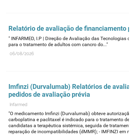
Relatório de avaliação de financiamento p
" INFARMED, I.P | Direção de Avaliação das Tecnologia
para o tratamento de adultos com cancro do..."
06/08/2026
Imfinzi (Durvalumab) Relatórios de avalia
pedidos de avaliação prévia
Infarmed
"O medicamento Imfinzi (Durvalumab) obteve autorização pa
carboplatina e paclitaxel é indicado para o tratamento de
candidatas a terapêutica sistémica, seguida de tratament
reparação de incompatibilidades (dMMR); - IMFINZI em mon