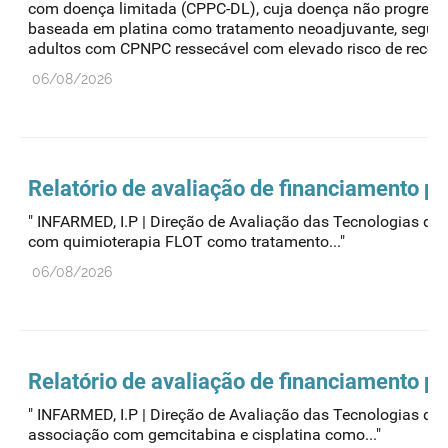
com doença limitada (CPPC-DL), cuja doença não progrediu
baseada em platina como tratamento neoadjuvante, seguid
adultos com CPNPC ressecável com elevado risco de recorrê
06/08/2026
Relatório de avaliação de financiamento p
" INFARMED, I.P | Direção de Avaliação das Tecnologia
com quimioterapia FLOT como tratamento..."
06/08/2026
Relatório de avaliação de financiamento p
" INFARMED, I.P | Direção de Avaliação das Tecnologia
associação com gemcitabina e cisplatina como..."