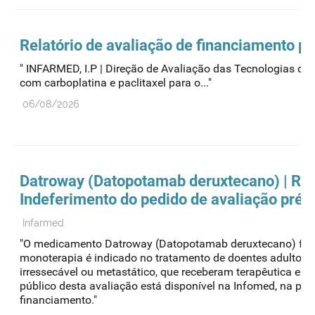
Relatório de avaliação de financiamento p
" INFARMED, I.P | Direção de Avaliação das Tecnologia
com carboplatina e paclitaxel para o..."
06/08/2026
Datroway (Datopotamab deruxtecano) | Rela
Indeferimento do pedido de avaliação prév
Infarmed
"O medicamento Datroway (Datopotamab deruxtecano) foi ob
monoterapia é indicado no tratamento de doentes adultos 
irressecável ou metastático, que receberam terapêutica end
público desta avaliação está disponível na Infomed, na p
financiamento."