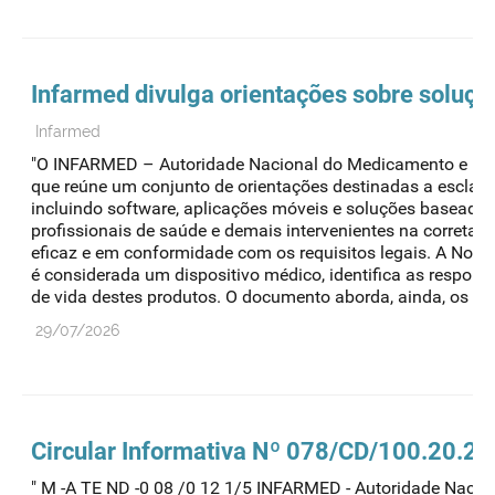
Infarmed divulga orientações sobre soluçõ
Infarmed
"O INFARMED – Autoridade Nacional do Medicamento e Produ
que reúne um conjunto de orientações destinadas a esclare
incluindo software, aplicações móveis e soluções baseadas e
profissionais de saúde e demais intervenientes na correta 
eficaz e em conformidade com os requisitos legais. A Nota 
é considerada um dispositivo médico, identifica as responsab
de vida destes produtos. O documento aborda, ainda, os asp
29/07/2026
Circular Informativa Nº 078/CD/100.20.2
" M -A TE ND -0 08 /0 12 1/5 INFARMED - Autoridade Naciona