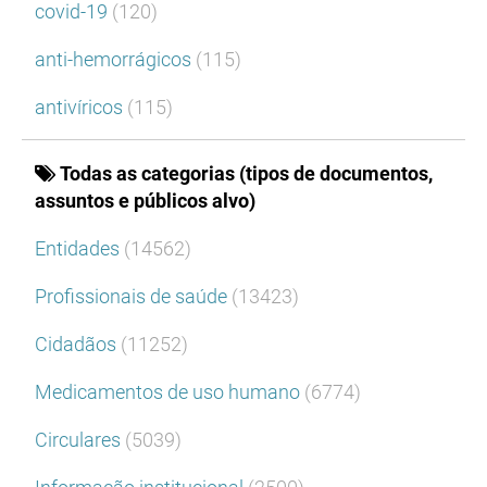
covid-19
(120)
anti-hemorrágicos
(115)
antivíricos
(115)
Todas as categorias (tipos de documentos,
assuntos e públicos alvo)
Entidades
(14562)
Profissionais de saúde
(13423)
Cidadãos
(11252)
Medicamentos de uso humano
(6774)
Circulares
(5039)