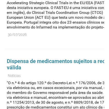
Accelerating Strategic Clinical Trials in the EU/EEA (FAST
desta iniciativa europeia. O FAST-EU é uma iniciativa con
em inglês), do Clinical Trials Coordination Group (CTCG) e d
European Union (ACT EU) que testa um novo modelo de avali
Europeia. Portugal integra oito dos 23 ensaios clínicos s
envolvimento do Infarmed na implementação do projeto-pilot
30/07/2026
Dispensa de medicamentos sujeitos a recei
válida
Notícias
"O n.º 4 do artigo 120.º do Decreto-Lei n.º 176/2006, de 3
via eletrónica ou, em casos excecionais, por via manual, se
do membro do Governo responsável pela área da saúde. Os m
via eletrónica e manual, encontram-se aprovados ao abrigo 
n.º 11254/2013, de 30 de agosto, e n.º 8809/2018, de 17 de
prescrição de medicamentos constitui um ato clínico da co