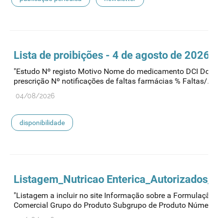
Lista de proibições - 4 de agosto de 2026
"Estudo Nº registo Motivo Nome do medicamento DCI Dosa
prescrição Nº notificações de faltas farmácias % Faltas/..."
04/08/2026
disponibilidade
Listagem_Nutricao Enterica_Autorizados_
"Listagem a incluir no site Informação sobre a Formulaçã
Comercial Grupo do Produto Subgrupo de Produto Número..