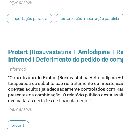
05/08/2026
importação paralela
autorização importação paralela
Protart (Rosuvastatina + Amlodipina + Ramip
Infomed | Deferimento do pedido de compa
Infarmed
"O medicamento Protart (Rosuvastatina + Amlodipina + Rami
terapêutica de substituição no tratamento da hipertensão 
doentes adultos já adequadamente controlados com Ramipr
presentes na combinação. O relatório público desta avali
dedicada às decisões de financiamento."
04/08/2026
protart