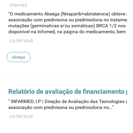
Infarmed
"O medicamento Akeega (Niraparib+abiraterona) obteve auto
associação com prednisona ou prednisolona no tratamento 
mutações (germinativas e/ou somáticas) BRCA 1/2 nos quais
disponível na Infomed, na página do medicamento, bem co
03/08/2026
akeega
Relatório de avaliação de financiamento p
" INFARMED, I.P | Direção de Avaliação das Tecnologi
associação com prednisona ou prednisolona no..."
03/08/2026