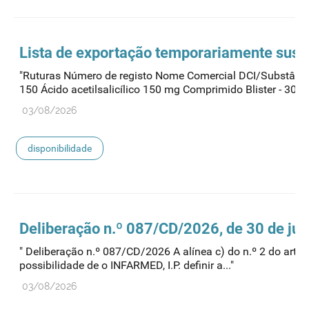
Lista de exportação temporariamente susp
"Ruturas Número de registo Nome Comercial DCI/Substân
150 Ácido acetilsalicílico 150 mg Comprimido Blister - 30..."
03/08/2026
disponibilidade
Deliberação n.º 087/CD/2026, de 30 de jul
" Deliberação n.º 087/CD/2026 A alínea c) do n.º 2 do artig
possibilidade de o INFARMED, I.P. definir a..."
03/08/2026