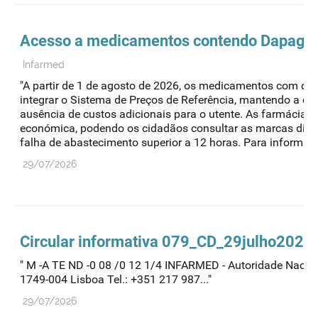
Acesso a medicamentos contendo Dapaglifl
Infarmed
"A partir de 1 de agosto de 2026, os medicamentos com dapa
integrar o Sistema de Preços de Referência, mantendo a c
ausência de custos adicionais para o utente. As farmácias 
económica, podendo os cidadãos consultar as marcas dispo
falha de abastecimento superior a 12 horas. Para informaçõ
29/07/2026
Circular informativa 079_CD_29julho2026
" M -A TE ND -0 08 /0 12 1/4 INFARMED - Autoridade Naciona
1749-004 Lisboa Tel.: +351 217 987..."
29/07/2026