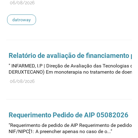
06/08/2026
datroway
Relatório de avaliação de financiamento 
" INFARMED, I.P | Direção de Avaliação das Tecnologi
DERUXTECANO) Em monoterapia no tratamento de doentes.
06/08/2026
Requerimento Pedido de AIP 05082026
"Requerimento de pedido de AIP Requerimento de pedido de
NIF/NIPC[1: A preencher apenas no caso de o..."