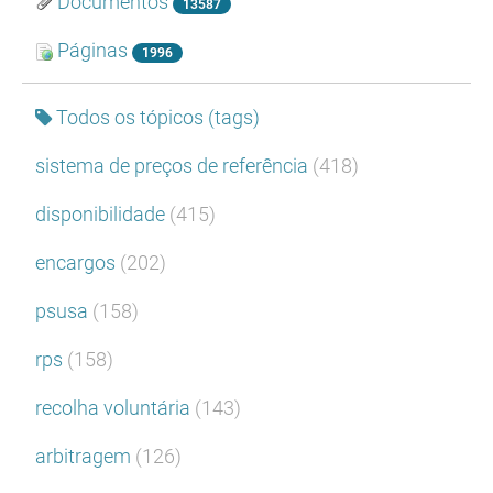
Documentos
13587
Páginas
1996
Todos os tópicos (tags)
sistema de preços de referência
(418)
disponibilidade
(415)
encargos
(202)
psusa
(158)
rps
(158)
recolha voluntária
(143)
arbitragem
(126)