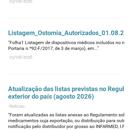
03/08/2026
Listagem_Ostomia_Autorizados_01.08.20
"Folha1 Listagem de dispositivos médicos incluídos no regi
Portaria n.º92-F/2017, de 3 de março), em..."
03/08/2026
Atualização das listas previstas no Regul
exterior do país (agosto 2026)
Notícias
"Foram atualizadas as listas anexas ao Regulamento sobre 
medicamentos cuja exportação, ou distribuição para outro
notificação pelo distribuidor por grosso ao INFARMED, I.P