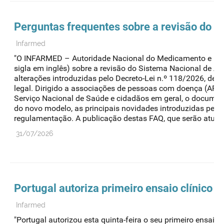
Perguntas frequentes sobre a revisão do Si
Infarmed
"O INFARMED – Autoridade Nacional do Medicamento e Produt
sigla em inglês) sobre a revisão do Sistema Nacional de Av
alterações introduzidas pelo Decreto-Lei n.º 118/2026, de
legal. Dirigido a associações de pessoas com doença (APD), 
Serviço Nacional de Saúde e cidadãos em geral, o documen
do novo modelo, as principais novidades introduzidas pela
regulamentação. A publicação destas FAQ, que serão atuali
31/07/2026
Portugal autoriza primeiro ensaio clínico 
Infarmed
"Portugal autorizou esta quinta-feira o seu primeiro ensaio