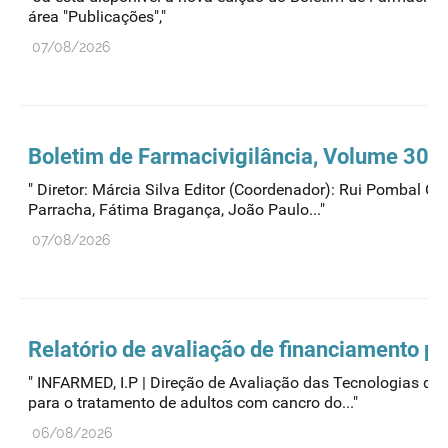
área "Publicações","
07/08/2026
Boletim de Farmacivigilância, Volume 30, 
" Diretor: Márcia Silva Editor (Coordenador): Rui Pombal C
Parracha, Fátima Bragança, João Paulo..."
07/08/2026
Relatório de avaliação de financiamento p
" INFARMED, I.P | Direção de Avaliação das Tecnologia
para o tratamento de adultos com cancro do..."
06/08/2026