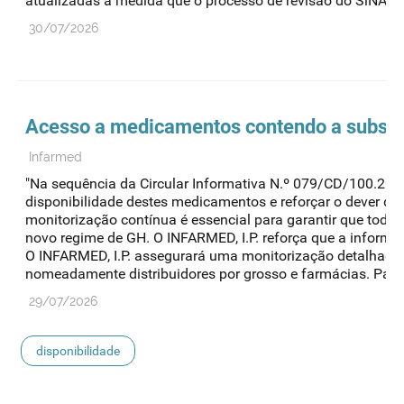
atualizadas à medida que o processo de revisão do SiNATS
30/07/2026
Acesso a medicamentos contendo a substânc
Infarmed
"Na sequência da Circular Informativa N.º 079/CD/100.20.2
disponibilidade destes medicamentos e reforçar o dever de
monitorização contínua é essencial para garantir que todo
novo regime de GH. O INFARMED, I.P. reforça que a informaç
O INFARMED, I.P. assegurará uma monitorização detalhada 
nomeadamente distribuidores por grosso e farmácias. Para 
29/07/2026
disponibilidade