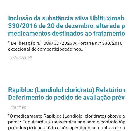
Inclusão da substância ativa Ublituximab n
330/2016 de 20 de dezembro, alterada pela
medicamentos destinados ao tratamento de
" Deliberação n.º 089/CD/2026 A Portaria n.º 330/2016, de
excecional de comparticipação nos..."
07/08/2026
Rapibloc (Landiolol cloridrato) Relatório 
Deferimento do pedido de avaliação prévia
Infarmed
"O medicamento Rapibloc (Landiolol cloridrato) obteve auto
para: • Taquicardia supraventricular e para o controlo rápid
períodos perioperatório e pós-operatório ou noutras circun