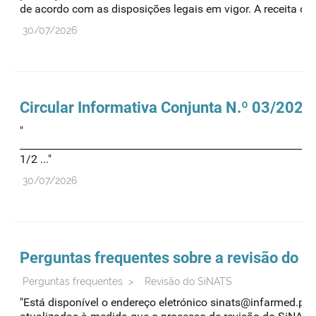
de acordo com as disposições legais em vigor. A receita d
30/07/2026
Circular Informativa Conjunta N.º 03/2
"
____________________________________________________________
1/2 ..."
30/07/2026
Perguntas frequentes sobre a revisão do 
Perguntas frequentes
>
Revisão do SiNATS
"Está disponível o endereço eletrónico sinats@infarmed.pt,