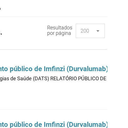
o
Resultados
.
por página
nto público de Imfinzi (Durvalumab)002
cnologias de Saúde (DATS) RELATÓRIO PÚBLICO DE AVAL
nto público de Imfinzi (Durvalumab) 002