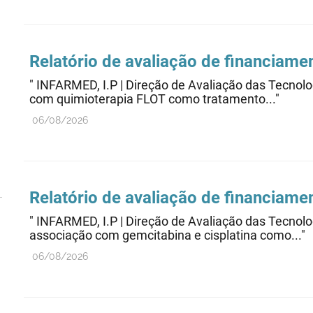
Relatório de avaliação de financiame
" INFARMED, I.P | Direção de Avaliação das Te
com quimioterapia FLOT como tratamento..."
06/08/2026
Relatório de avaliação de financiame
" INFARMED, I.P | Direção de Avaliação das Te
associação com gemcitabina e cisplatina como..."
06/08/2026