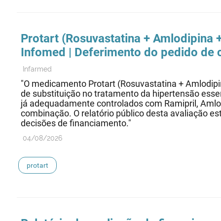
Protart (Rosuvastatina + Amlodipina +
Infomed | Deferimento do pedido de
Infarmed
"O medicamento Protart (Rosuvastatina + Amlodipin
de substituição no tratamento da hipertensão esse
já adequadamente controlados com Ramipril, Amlo
combinação. O relatório público desta avaliação 
decisões de financiamento."
04/08/2026
protart