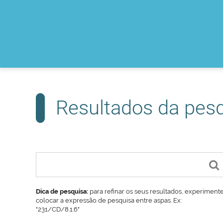
Resultados da pes
Dica de pesquisa:
para refinar os seus resultados, experiment
colocar a expressão de pesquisa entre aspas. Ex:
"231/CD/8.1.6"