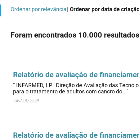
Ordenar por relevância
| Ordenar por data de criaçã
Foram encontrados 10.000 resultados
Relatório de avaliação de financiame
" INFARMED, I.P | Direção de Avaliação das Te
para o tratamento de adultos com cancro do..."
06/08/2026
Relatório de avaliação de financiame