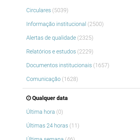
Circulares
(5039)
Informação institucional
(2500)
Alertas de qualidade
(2325)
Relatórios e estudos
(2229)
Documentos institucionais
(1657)
Comunicação
(1628)
Qualquer data
Última hora
(0)
Últimas 24 horas
(11)
Última semana
(46)