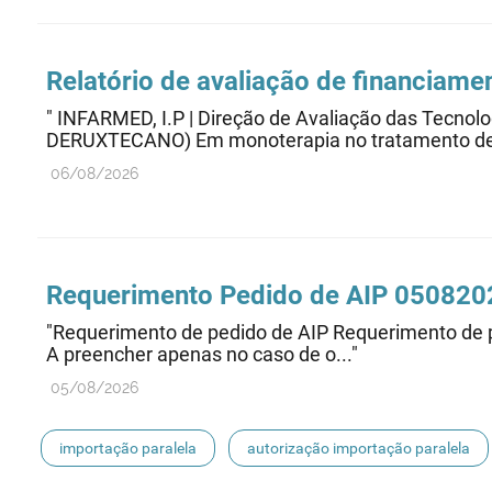
Relatório de avaliação de financiam
" INFARMED, I.P | Direção de Avaliação das T
DERUXTECANO) Em monoterapia no tratamento de 
06/08/2026
Requerimento Pedido de AIP 050820
"Requerimento de pedido de AIP Requerimento de p
A preencher apenas no caso de o..."
05/08/2026
importação paralela
autorização importação paralela