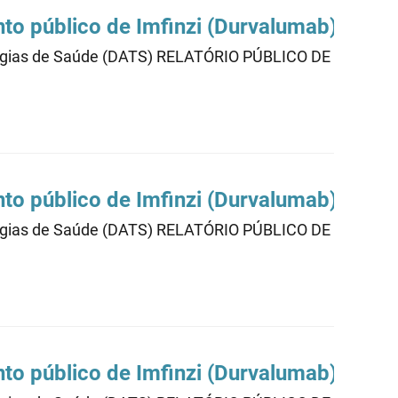
nto público de Imfinzi (Durvalumab) 003
cnologias de Saúde (DATS) RELATÓRIO PÚBLICO DE AVAL
nto público de Imfinzi (Durvalumab)02
cnologias de Saúde (DATS) RELATÓRIO PÚBLICO DE AVAL
nto público de Imfinzi (Durvalumab)01