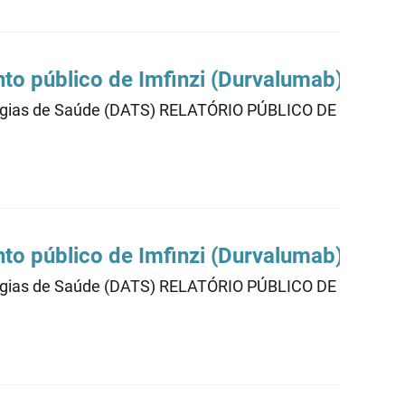
nto público de Imfinzi (Durvalumab)005
cnologias de Saúde (DATS) RELATÓRIO PÚBLICO DE AVAL
nto público de Imfinzi (Durvalumab) 004
cnologias de Saúde (DATS) RELATÓRIO PÚBLICO DE AVAL