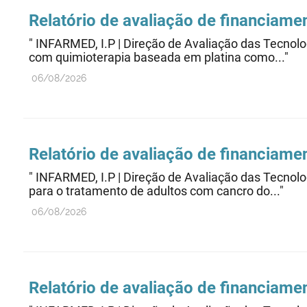
Relatório de avaliação de financiame
" INFARMED, I.P | Direção de Avaliação das Te
com quimioterapia baseada em platina como..."
06/08/2026
Relatório de avaliação de financiame
" INFARMED, I.P | Direção de Avaliação das Te
para o tratamento de adultos com cancro do..."
06/08/2026
Relatório de avaliação de financiame