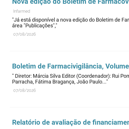
Nova edição do Boletim de Farmacovi
Infarmed
"Já está disponível a nova edição do Boletim de Fa
área "Publicações","
07/08/2026
Boletim de Farmacivigilância, Volume
" Diretor: Márcia Silva Editor (Coordenador): Rui 
Parracha, Fátima Bragança, João Paulo..."
07/08/2026
Relatório de avaliação de financiame