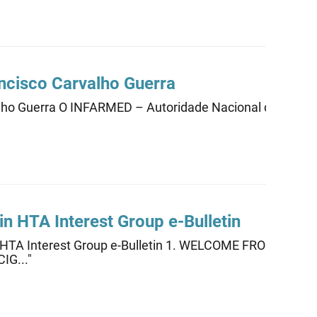
ancisco Carvalho Guerra
valho Guerra O INFARMED – Autoridade Nacional do Medica
in HTA Interest Group e-Bulletin
nt in HTA Interest Group e-Bulletin 1. WELCOME FROM O
IG..."