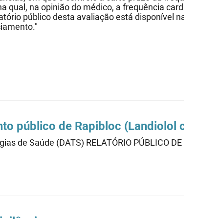
 qual, na opinião do médico, a frequência cardíaca rápid
elatório público desta avaliação está disponível na Inf
ciamento."
to público de Rapibloc (Landiolol cloridr
cnologias de Saúde (DATS) RELATÓRIO PÚBLICO DE AVA