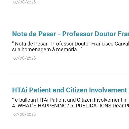
07/08/2026
Nota de Pesar - Professor Doutor Fr
" Nota de Pesar - Professor Doutor Francisco Car
sua homenagem à memória..."
07/08/2026
HTAi Patient and Citizen Involvement 
" e-bulletin HTAi Patient and Citizen Involveme
4. WHAT’S HAPPENING? 5. PUBLICATIONS Dear PC
07/08/2026