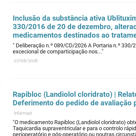
Inclusão da substância ativa Ublitux
330/2016 de 20 de dezembro, alterad
medicamentos destinados ao tratame
" Deliberação n.º 089/CD/2026 A Portaria n.º 330/
excecional de comparticipação nos..."
07/08/2026
Rapibloc (Landiolol cloridrato) | Rel
Deferimento do pedido de avaliação 
Infarmed
"O medicamento Rapibloc (Landiolol cloridrato) obte
Taquicardia supraventricular e para o controlo rápi
perioperatório e pós-operatório ou noutras circuns