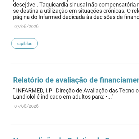
desejável. Taquicardia sinusal não compensatória na
se destina a utilização em situações crónicas. O r
página do Infarmed dedicada às decisões de finan
07/08/2026
rapibloc
Relatório de avaliação de financiamen
" INFARMED, I.P | Direção de Avaliação das Te
Landiolol é indicado em adultos para: •..."
07/08/2026