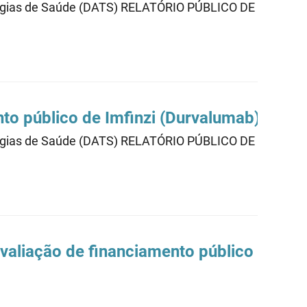
cnologias de Saúde (DATS) RELATÓRIO PÚBLICO DE AVAL
nto público de Imfinzi (Durvalumab) 002
cnologias de Saúde (DATS) RELATÓRIO PÚBLICO DE AVAL
 avaliação de financiamento público dispo