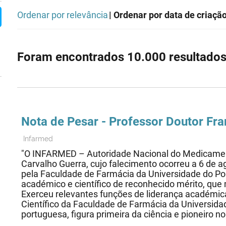
Ordenar por relevância
| Ordenar por data de criaçã
Foram encontrados 10.000 resultados
Nota de Pesar - Professor Doutor Fr
Infarmed
"O INFARMED – Autoridade Nacional do Medicament
Carvalho Guerra, cujo falecimento ocorreu a 6 de 
pela Faculdade de Farmácia da Universidade do Por
académico e científico de reconhecido mérito, que
Exerceu relevantes funções de liderança académica
Científico da Faculdade de Farmácia da Universida
portuguesa, figura primeira da ciência e pioneiro 