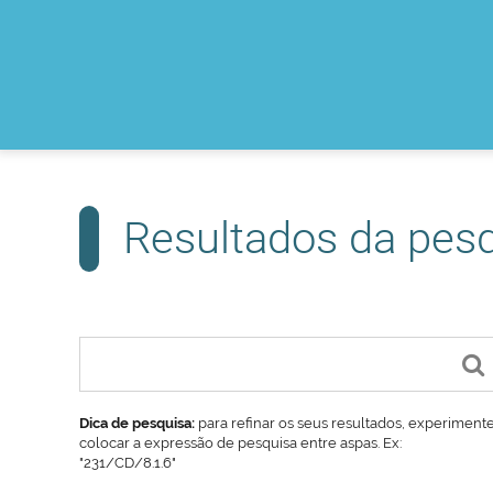
Resultados da pes
Dica de pesquisa:
para refinar os seus resultados, experiment
colocar a expressão de pesquisa entre aspas. Ex:
"231/CD/8.1.6"