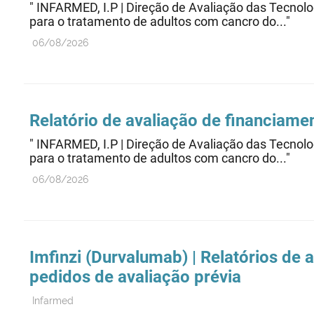
" INFARMED, I.P | Direção de Avaliação das Te
para o tratamento de adultos com cancro do..."
06/08/2026
Relatório de avaliação de financiame
" INFARMED, I.P | Direção de Avaliação das Te
para o tratamento de adultos com cancro do..."
06/08/2026
Imfinzi (Durvalumab) | Relatórios de
pedidos de avaliação prévia
Infarmed