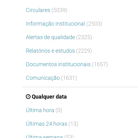
Circulares
(5039)
Informação institucional
(2503)
Alertas de qualidade
(2325)
Relatórios e estudos
(2229)
Documentos institucionais
(1657)
Comunicação
(1631)
Qualquer data
Última hora
(0)
Últimas 24 horas
(13)
Última semana
(53)