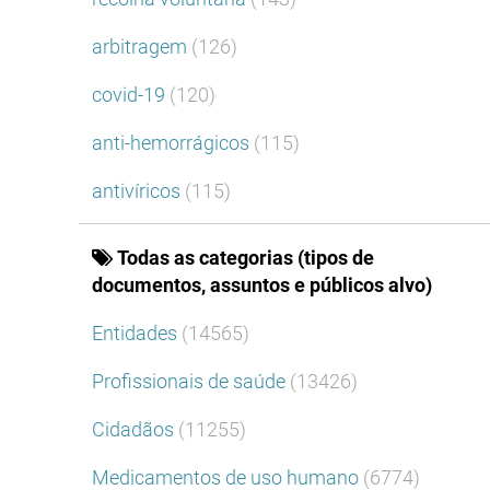
arbitragem
(126)
covid-19
(120)
anti-hemorrágicos
(115)
antivíricos
(115)
Todas as categorias (tipos de
documentos, assuntos e públicos alvo)
Entidades
(14565)
Profissionais de saúde
(13426)
Cidadãos
(11255)
Medicamentos de uso humano
(6774)