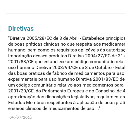
Diretivas
"Diretiva 2005/28/EC de 8 de Abril - Estabelece princípios e
de boas práticas clínicas no que respeita aos medicamento
humano, bem como os requisitos aplicáveis às autorizações
importação desses produtos Diretiva 2004/27/EC de 31 de M
2001/83/CE que estabelece um código comunitário relativ
uso humano Diretiva 2003/94/CE de 8 de Outubro - Estabelec
das boas práticas de fabrico de medicamentos para uso 
experimentais para uso humano Diretiva 2001/83/EC de 6 
um código comunitário relativo aos medicamentos para us
2001/20/CE, do Parlamento Europeu e do Conselho, de 4 de A
aproximação das disposições legislativas, regulamentares 
Estados-Membros respeitantes à aplicação de boas prática
ensaios clínicos de medicamentos de uso ..."
05/07/2016