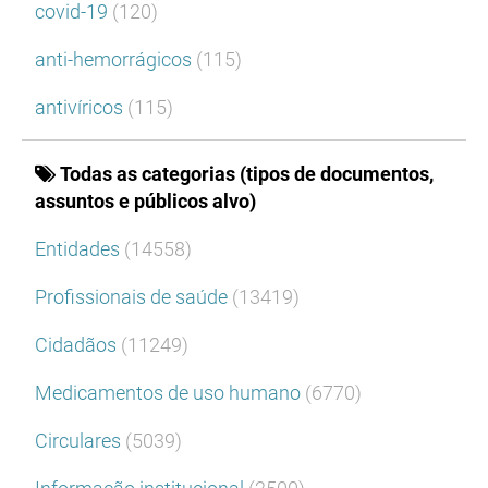
covid-19
(120)
anti-hemorrágicos
(115)
antivíricos
(115)
Todas as categorias (tipos de documentos,
assuntos e públicos alvo)
Entidades
(14558)
Profissionais de saúde
(13419)
Cidadãos
(11249)
Medicamentos de uso humano
(6770)
Circulares
(5039)