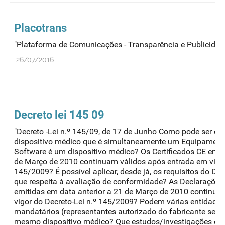
Placotrans
"Plataforma de Comunicações - Transparência e Publicidad
26/07/2016
Decreto lei 145 09
"Decreto -Lei n.º 145/09, de 17 de Junho Como pode ser 
dispositivo médico que é simultaneamente um Equipamento
Software é um dispositivo médico? Os Certificados CE emit
de Março de 2010 continuam válidos após entrada em vigor
145/2009? É possível aplicar, desde já, os requisitos do De
que respeita à avaliação de conformidade? As Declaraçõe
emitidas em data anterior a 21 de Março de 2010 continua
vigor do Decreto-Lei n.º 145/2009? Podem várias entidad
mandatários (representantes autorizado do fabricante sedi
mesmo dispositivo médico? Que estudos/investigações estã