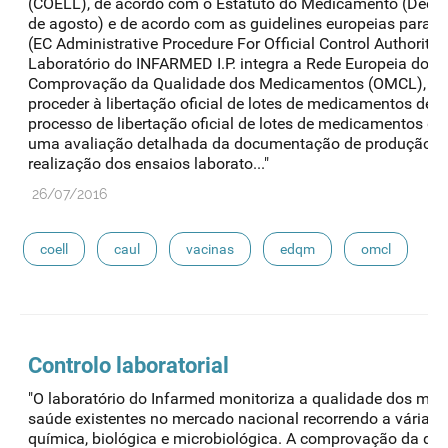
(COELL), de acordo com o Estatuto do Medicamento (Decret
de agosto) e de acordo com as guidelines europeias para L
(EC Administrative Procedure For Official Control Authority
Laboratório do INFARMED I.P. integra a Rede Europeia dos L
Comprovação da Qualidade dos Medicamentos (OMCL), com
proceder à libertação oficial de lotes de medicamentos de o
processo de libertação oficial de lotes de medicamentos de
uma avaliação detalhada da documentação de produção de c
realização dos ensaios laborato..."
26/07/2016
coell
caul
vacinas
edqm
omcl
Controlo laboratorial
"O laboratório do Infarmed monitoriza a qualidade dos me
saúde existentes no mercado nacional recorrendo a várias té
química, biológica e microbiológica. A comprovação da qual