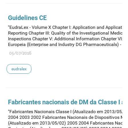
Guidelines CE
"EudraLex - Volume X Chapter I: Application and Application
Reporting Chapter III: Quality of the Investigational Medicin
Inspections Chapter V: Additional Information Chapter VI: 
Europeia (Enterprise and Industry DG Pharmaceuticals) - En
05/07/2016
eudralex
Fabricantes nacionais de DM da Classe I an
"Fabricantes Nacionais Classe I (Atualizado em 2013/05/
2004 2003 2002 Fabricantes Nacionais de Dispositivos Méd
(Atualizado em 2013/05/02) 2005 2004 Fabricantes Nacion