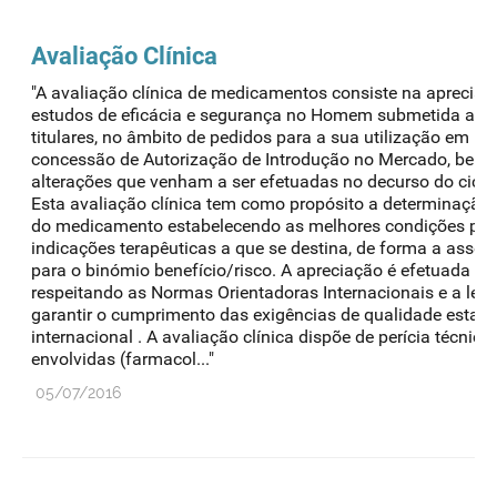
Avaliação Clínica
"A avaliação clínica de medicamentos consiste na apreci
estudos de eficácia e segurança no Homem submetida ao I
titulares, no âmbito de pedidos para a sua utilização em En
concessão de Autorização de Introdução no Mercado, bem
alterações que venham a ser efetuadas no decurso do cicl
Esta avaliação clínica tem como propósito a determinação 
do medicamento estabelecendo as melhores condições para 
indicações terapêuticas a que se destina, de forma a asseg
para o binómio benefício/risco. A apreciação é efetuada à l
respeitando as Normas Orientadoras Internacionais e a leg
garantir o cumprimento das exigências de qualidade estabel
internacional . A avaliação clínica dispõe de perícia técnico
envolvidas (farmacol..."
05/07/2016