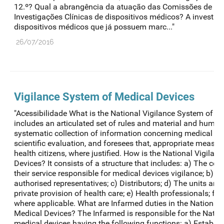
12.º? Qual a abrangência da atuação das Comissões de Éti
Investigações Clínicas de dispositivos médicos? A investig
dispositivos médicos que já possuem marc..."
26/07/2016
Vigilance System of Medical Devices
"Acessibilidade What is the National Vigilance System of 
includes an articulated set of rules and material and human
systematic collection of information concerning medical dev
scientific evaluation, and foresees that, appropriate measure
health citizens, where justified. How is the National Vigila
Devices? It consists of a structure that includes: a) The co
their service responsible for medical devices vigilance; b) 
authorised representatives; c) Distributors; d) The units and
private provision of health care; e) Health professionals; f) 
where applicable. What are Infarmed duties in the National
Medical Devices? The Infarmed is responsible for the Natio
medical devices having the following functions: a) Establish,