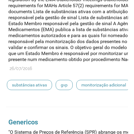
requirements for MAHs Article 57(2) requirements for MAH
documents Lista de substâncias ativas com a atribuição 
responsável pela gestão de sinal Lista de substâncias ativ
Estado Membro responsável pela gestão de sinal A Agência
Medicamentos (EMA) publica a lista de substâncias ativas
medicamentos autorizados e para as quais foi nomeado 
responsável pela monitorização dos dados presentes no Eud
validar e confirmar os sinais. O objetivo geral do modelo de
que um Estado Membro é responsável por monitorizar uma 
presente num medicamento obtido por procedimento Nacion
26/07/2016
substâncias ativas
gvp
monitorização adicional
gestão de sinal
Genericos
"O Sistema de Preços de Referência (SPR) abrange os med