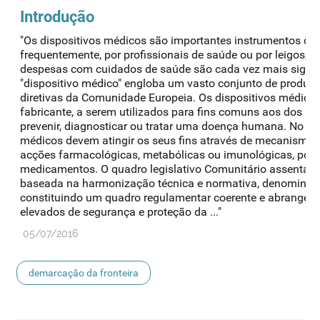
Introdução
"Os dispositivos médicos são importantes instrumentos de 
frequentemente, por profissionais de saúde ou por leigos, 
despesas com cuidados de saúde são cada vez mais signifi
"dispositivo médico" engloba um vasto conjunto de produtos
diretivas da Comunidade Europeia. Os dispositivos médicos
fabricante, a serem utilizados para fins comuns aos dos m
prevenir, diagnosticar ou tratar uma doença humana. No ent
médicos devem atingir os seus fins através de mecanismo
acções farmacológicas, metabólicas ou imunológicas, por i
medicamentos. O quadro legislativo Comunitário assenta nu
baseada na harmonização técnica e normativa, denominad
constituindo um quadro regulamentar coerente e abrangente
elevados de segurança e proteção da ..."
05/07/2016
demarcação da fronteira