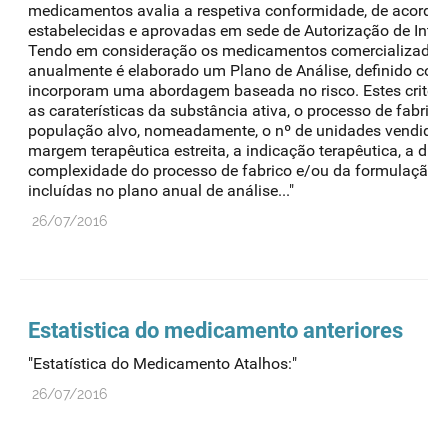
medicamentos avalia a respetiva conformidade, de acordo 
estabelecidas e aprovadas em sede de Autorização de Intr
Tendo em consideração os medicamentos comercializados
anualmente é elaborado um Plano de Análise, definido com 
incorporam uma abordagem baseada no risco. Estes critéri
as caraterísticas da substância ativa, o processo de fabrico
população alvo, nomeadamente, o nº de unidades vendidas, 
margem terapêutica estreita, a indicação terapêutica, a du
complexidade do processo de fabrico e/ou da formulação.
incluídas no plano anual de análise..."
26/07/2016
Estatistica do medicamento anteriores
"Estatística do Medicamento Atalhos:"
26/07/2016