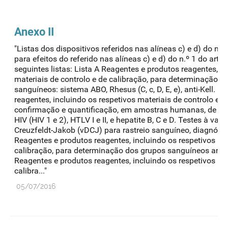
Anexo II
"Listas dos dispositivos referidos nas alíneas c) e d) do n.º 
para efeitos do referido nas alíneas c) e d) do n.º 1 do arti
seguintes listas: Lista A Reagentes e produtos reagentes, in
materiais de controlo e de calibração, para determinação d
sanguíneos: sistema ABO, Rhesus (C, c, D, E, e), anti-Kell. 
reagentes, incluindo os respetivos materiais de controlo e d
confirmação e quantificação, em amostras humanas, de ma
HIV (HIV 1 e 2), HTLV I e II, e hepatite B, C e D. Testes à va
Creuzfeldt-Jakob (vDCJ) para rastreio sanguíneo, diagnósti
Reagentes e produtos reagentes, incluindo os respetivos mat
calibração, para determinação dos grupos sanguíneos anti-D
Reagentes e produtos reagentes, incluindo os respetivos mat
calibra..."
05/07/2016