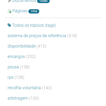
Documentos
13585
Páginas
1994
Todos os tópicos (tags)
sistema de preços de referência
(418)
disponibilidade
(415)
encargos
(202)
psusa
(158)
rps
(158)
recolha voluntária
(143)
arbitragem
(126)