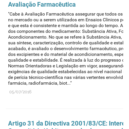
Avaliação Farmacêutica
"Cabe à Avaliação Farmacêutica assegurar que todos os M
no mercado ou a serem utilizados em Ensaios Clínicos po
e que esta é consistente e mantida ao longo do tempo. A 
dos componentes do medicamento: Substância Ativa, Form
Acondicionamento. No que se refere à Substância Ativa, a a
sua síntese, caracterização, controlo de qualidade e estabi
acabado, é avaliado o desenvolvimento farmacêutico, proce
dos excipientes e do material de acondicionamento, especif
qualidade e estabilidade. É realizada à luz do progresso cie
Normas Orientadoras e Legislação em vigor, assegurando 
exigências de qualidade estabelecidas ao nível nacional e 
de perícia técnico-científica nas várias vertentes envolvidas
farmácia, radiofarmácia, biot..."
05/07/2016
Artigo 31 da Directiva 2001/83/CE: Intere