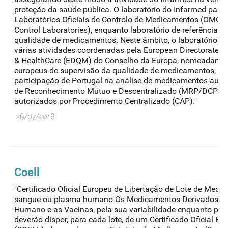
proteção da saúde pública. O laboratório do Infarmed parti
Laboratórios Oficiais de Controlo de Medicamentos (OMCL ¿
Control Laboratories), enquanto laboratório de referência 
qualidade de medicamentos. Neste âmbito, o laboratório do
várias atividades coordenadas pela European Directorate fo
& HealthCare (EDQM) do Conselho da Europa, nomeadame
europeus de supervisão da qualidade de medicamentos, dos
participação de Portugal na análise de medicamentos auto
de Reconhecimento Mútuo e Descentralizado (MRP/DCP) 
autorizados por Procedimento Centralizado (CAP)."
26/07/2016
Coell
"Certificado Oficial Europeu de Libertação de Lote de Med
sangue ou plasma humano Os Medicamentos Derivados d
Humano e as Vacinas, pela sua variabilidade enquanto prod
deverão dispor, para cada lote, de um Certificado Oficial Eu