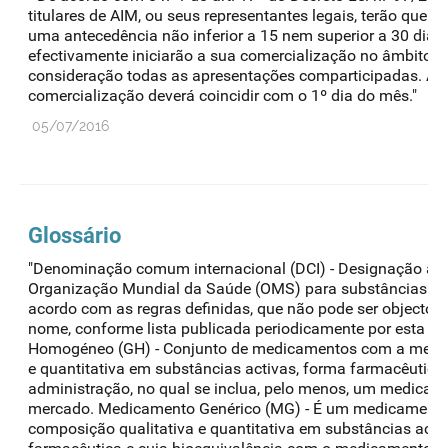
titulares de AIM, ou seus representantes legais, terão que 
uma antecedência não inferior a 15 nem superior a 30 dias
efectivamente iniciarão a sua comercialização no âmbito 
consideração todas as apresentações comparticipadas. A da
comercialização deverá coincidir com o 1º dia do mês."
05/07/2016
Glossário
"Denominação comum internacional (DCI) - Designação ad
Organização Mundial da Saúde (OMS) para substâncias ac
acordo com as regras definidas, que não pode ser objecto d
nome, conforme lista publicada periodicamente por esta o
Homogéneo (GH) - Conjunto de medicamentos com a mesm
e quantitativa em substâncias activas, forma farmacêutica
administração, no qual se inclua, pelo menos, um medicame
mercado. Medicamento Genérico (MG) - É um medicamen
composição qualitativa e quantitativa em substâncias act