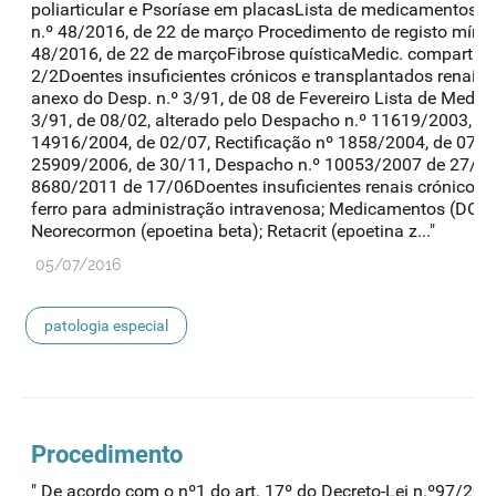
poliarticular e Psoríase em placasLista de medicamentos re
n.º 48/2016, de 22 de março Procedimento de registo míni
48/2016, de 22 de marçoFibrose quísticaMedic. compartic
2/2Doentes insuficientes crónicos e transplantados renais
anexo do Desp. n.º 3/91, de 08 de Fevereiro Lista de Me
3/91, de 08/02, alterado pelo Despacho n.º 11619/2003, d
14916/2004, de 02/07, Rectificação nº 1858/2004, de 07/0
25909/2006, de 30/11, Despacho n.º 10053/2007 de 27/04
8680/2011 de 17/06Doentes insuficientes renais crónico
ferro para administração intravenosa; Medicamentos (DCI): 
Neorecormon (epoetina beta); Retacrit (epoetina z..."
05/07/2016
patologia especial
Procedimento
" De acordo com o nº1 do art. 17º do Decreto-Lei n.º97/2015