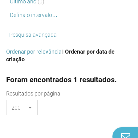
Último ano
(0)
Defina o intervalo…
Pesquisa avançada
Ordenar por relevância
| Ordenar por data de
criação
Foram encontrados 1 resultados.
Resultados
por página
Co