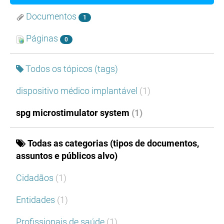
Documentos
1
Páginas
0
Todos os tópicos (tags)
dispositivo médico implantável
(1)
spg microstimulator system
(1)
Todas as categorias (tipos de documentos,
assuntos e públicos alvo)
Cidadãos
(1)
Entidades
(1)
Profissionais de saúde
(1)