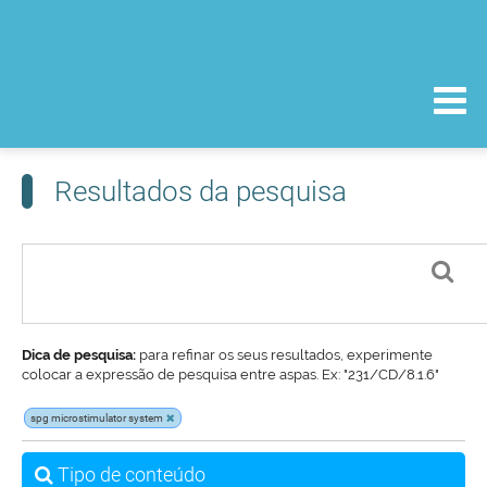
Resultados da pesquisa
Dica de pesquisa:
para refinar os seus resultados, experimente
colocar a expressão de pesquisa entre aspas. Ex: "231/CD/8.1.6"
spg microstimulator system
Tipo de conteúdo