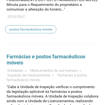
Minuta para o Requerimento do proprietário a
comunicar a alteração do horário..."
27/03/2017
postos farmacêuticos móveis
Farmácias e
postos
farmacêuticos
móveis
Entidades
>
Medicamentos de uso humano
>
Inspeção de medicamentos
>
Farmácias e postos
farmacêuticos móveis
"Cabe à Unidade de Inspeção verificar o cumprimento
da legislação aplicável às farmácias e postos
farmacêuticos móveis. A Unidade de Inspeção colabora
ainda com a Unidade de Licenciamentos, realizando