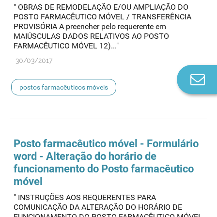
" OBRAS DE REMODELAÇÃO E/OU AMPLIAÇÃO DO
POSTO FARMACÊUTICO MÓVEL / TRANSFERÊNCIA
PROVISÓRIA A preencher pelo requerente em
MAIÚSCULAS DADOS RELATIVOS AO POSTO
FARMACÊUTICO MÓVEL 12)..."
30/03/2017
Co
n
postos farmacêuticos móveis
Posto farmacêutico móvel - Formulário
word - Alteração do horário de
funcionamento do Posto farmacêutico
móvel
" INSTRUÇÕES AOS REQUERENTES PARA
COMUNICAÇÃO DA ALTERAÇÃO DO HORÁRIO DE
FUNCIONAMENTO DO POSTO FARMACÊUTICO MÓVEL