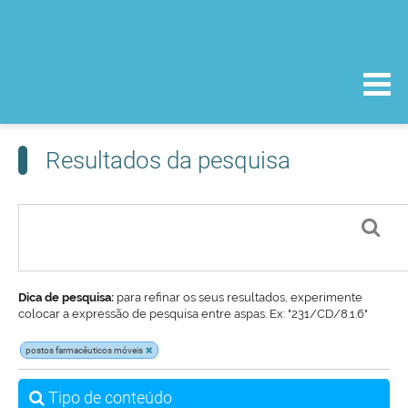
Resultados da pesquisa
Dica de pesquisa:
para refinar os seus resultados, experimente
colocar a expressão de pesquisa entre aspas. Ex: "231/CD/8.1.6"
postos farmacêuticos móveis
Tipo de conteúdo