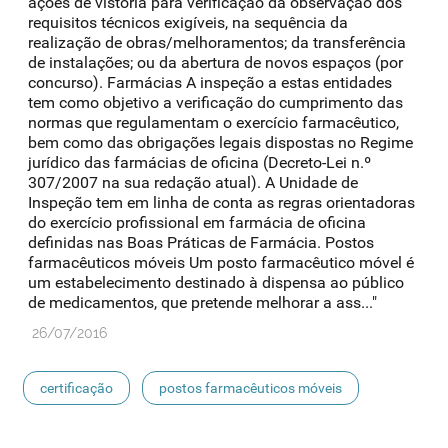
ações de vistoria para verificação da observação dos
requisitos técnicos exigíveis, na sequência da
realização de obras/melhoramentos; da transferência
de instalações; ou da abertura de novos espaços (por
concurso). Farmácias A inspeção a estas entidades
tem como objetivo a verificação do cumprimento das
normas que regulamentam o exercício farmacêutico,
bem como das obrigações legais dispostas no Regime
jurídico das farmácias de oficina (Decreto-Lei n.º
307/2007 na sua redação atual). A Unidade de
Inspeção tem em linha de conta as regras orientadoras
do exercício profissional em farmácia de oficina
definidas nas Boas Práticas de Farmácia. Postos
farmacêuticos móveis Um posto farmacêutico móvel é
um estabelecimento destinado à dispensa ao público
de medicamentos, que pretende melhorar a ass..."
26/07/2016
certificação
postos farmacêuticos móveis