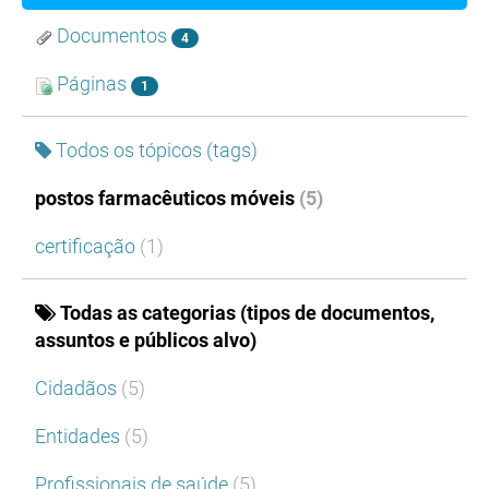
Documentos
4
Páginas
1
Todos os tópicos (tags)
postos farmacêuticos móveis
(5)
certificação
(1)
Todas as categorias (tipos de documentos,
assuntos e públicos alvo)
Cidadãos
(5)
Entidades
(5)
Profissionais de saúde
(5)