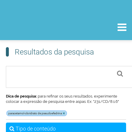
Resultados da pesquisa
Dica de pesquisa:
para refinar os seus resultados, experimente
colocar a expressão de pesquisa entre aspas. Ex: "231/CD/8.1.6"
paracetamol-cloridrato de pseudoefedrina
Tipo de conteúdo