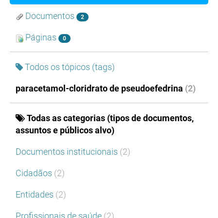
Documentos
2
Páginas
0
Todos os tópicos (tags)
paracetamol-cloridrato de pseudoefedrina
(2)
Todas as categorias (tipos de documentos,
assuntos e públicos alvo)
Documentos institucionais
(2)
Cidadãos
(2)
Entidades
(2)
Profissionais de saúde
(2)