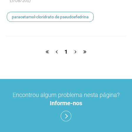
17/08/2017
paracetamol-cloridrato de pseudoefedrina
1
Encontrou algum problema nesta página?
Informe-nos