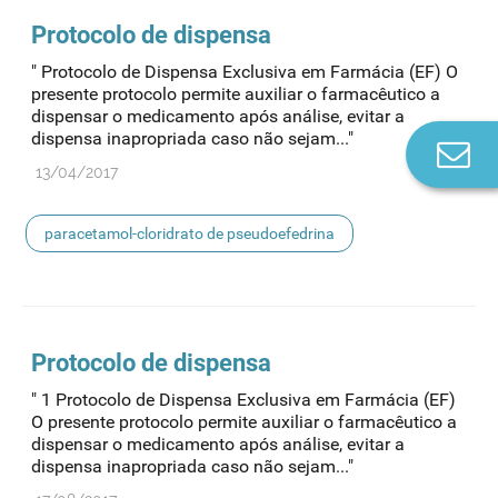
Protocolo de dispensa
" Protocolo de Dispensa Exclusiva em Farmácia (EF) O
presente protocolo permite auxiliar o farmacêutico a
dispensar o medicamento após análise, evitar a
dispensa inapropriada caso não sejam..."
Co
n
13/04/2017
paracetamol-cloridrato de pseudoefedrina
Protocolo de dispensa
" 1 Protocolo de Dispensa Exclusiva em Farmácia (EF)
O presente protocolo permite auxiliar o farmacêutico a
dispensar o medicamento após análise, evitar a
dispensa inapropriada caso não sejam..."