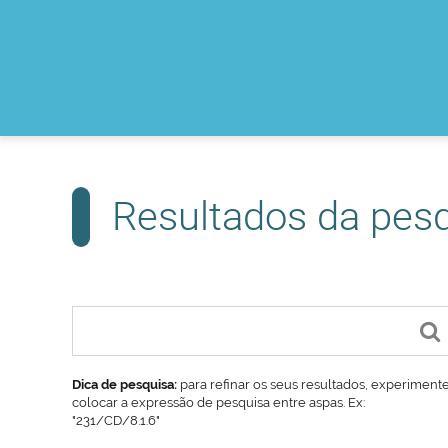
Resultados da pes
Dica de pesquisa:
para refinar os seus resultados, experiment
colocar a expressão de pesquisa entre aspas. Ex:
"231/CD/8.1.6"