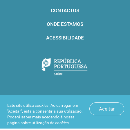
CONTACTOS
ONDE ESTAMOS
ACESSIBILIDADE
Infarmed © 2016. Todos os direitos reservados
Este
site
utiliza
cookies
. Ao carregar em
Aceitar
"Aceitar", está a consentir a sua utilização.
Poderá saber mais acedendo à nossa
página sobre
utilização de
cookies
.