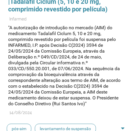
|Tadalafil Ciclum (5, 10 e 20 mg,
comprimido revestido por película)
Infarmed
"A autorização de introdução no mercado (AIM) do
medicamento Tadalafil Ciclum 5, 10 e 20 mg,
comprimido revestido por película foi suspensa pelo
INFARMED, I.P. após Decisão C(2024) 3594 de
24/05/2024 da Comissão Europeia, através da
Deliberação n.º 049/CD/2024, de 24 de maio,
divulgada pela Circular informativa n.º
033/CD/550.20.001, de 07/06/2024. Na sequência da
comprovação da bioequivalência através da
correspondente alteração aos termo de AIM, de acordo
com o estabelecido na Decisão C(2024) 3594 de
24/05/2024 da Comissão Europeia, a AIM deste
medicamento deixou de estar suspensa. O Presidente
do Conselho Diretivo (Rui Santos Ivo)"
14/08/2024
pós-aim
levantamento de suspensão