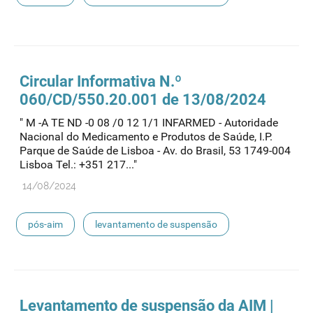
tadalafil ciclum
Circular Informativa N.º
060/CD/550.20.001 de 13/08/2024
" M -A TE ND -0 08 /0 12 1/1 INFARMED - Autoridade
Nacional do Medicamento e Produtos de Saúde, I.P.
Parque de Saúde de Lisboa - Av. do Brasil, 53 1749-004
Lisboa Tel.: +351 217..."
14/08/2024
pós-aim
levantamento de suspensão
Levantamento de suspensão da AIM |