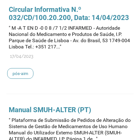
Circular Informativa N.º
032/CD/100.20.200, Data: 14/04/2023
" M -A T EN D -0 0 8 /7 1/2 INFARMED - Autoridade
Nacional do Medicamento e Produtos de Saúde, I.P.
Parque de Saúde de Lisboa - Av. do Brasil, 53 1749-004
Lisboa Tel.: +351 217..."
17/04/2023
pós-aim
Manual SMUH-ALTER (PT)
" Plataforma de Submissão de Pedidos de Alteração do
Sistema de Gestão de Medicamentos de Uso Humano
Manual do Utilizador Externo SMUH-ALTER (SMUH‐
ALTER) do INFARMED, I.P. Página 1 de..."