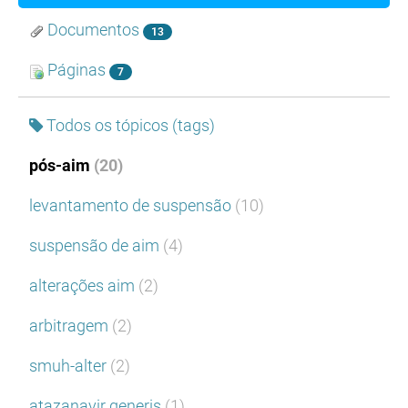
Documentos
13
Páginas
7
Todos os tópicos (tags)
pós-aim
(20)
levantamento de suspensão
(10)
suspensão de aim
(4)
alterações aim
(2)
arbitragem
(2)
smuh-alter
(2)
atazanavir generis
(1)