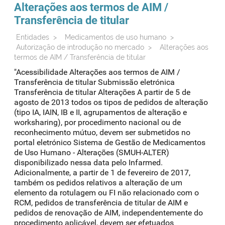
Alterações aos termos de AIM /
Transferência de titular
Entidades
>
Medicamentos de uso humano
>
Autorização de introdução no mercado
>
Alterações aos
termos de AIM / Transferência de titular
"Acessibilidade Alterações aos termos de AIM /
Transferência de titular Submissão eletrónica
Transferência de titular Alterações A partir de 5 de
agosto de 2013 todos os tipos de pedidos de alteração
(tipo IA, IAIN, IB e II, agrupamentos de alteração e
worksharing), por procedimento nacional ou de
reconhecimento mútuo, devem ser submetidos no
portal eletrónico Sistema de Gestão de Medicamentos
de Uso Humano - Alterações (SMUH-ALTER)
disponibilizado nessa data pelo Infarmed.
Adicionalmente, a partir de 1 de fevereiro de 2017,
também os pedidos relativos a alteração de um
elemento da rotulagem ou FI não relacionado com o
RCM, pedidos de transferência de titular de AIM e
pedidos de renovação de AIM, independentemente do
procedimento aplicável, devem ser efetuados