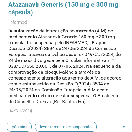
Atazanavir Generis (150 mg e 300 mg
cápsula)
Infarmed
"A autorização de introdução no mercado (AIM) do
medicamento Atazanavir Generis 150 mg e 300 mg
cápsula, foi suspensa pelo INFARMED, I.P. após
Decisão C(2024) 3594 de 24/05/2024 da Comissão
Europeia, através da Deliberação n.º 049/CD/2024, de
24 de maio, divulgada pela Circular informativa n.º
033/CD/550.20.001, de 07/06/2024. Na sequência da
comprovação da bioequivalência através da
correspondente alteração aos termo de AIM, de acordo
com o estabelecido na Decisão C(2024) 3594 de
24/05/2024 da Comissão Europeia, a AIM deste
medicamento deixou de estar suspensa. O Presidente
do Conselho Diretivo (Rui Santos Ivo)"
14/08/2024
pós-aim
levantamento de suspensão