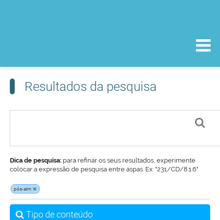
Resultados da pesquisa
Dica de pesquisa:
para refinar os seus resultados, experimente
colocar a expressão de pesquisa entre aspas. Ex: "231/CD/8.1.6"
pós-aim
Tipo de conteúdo