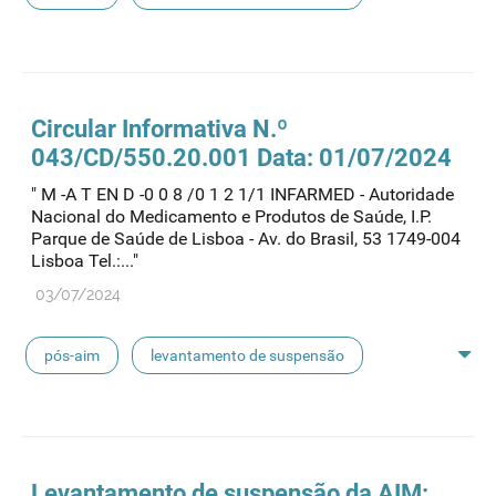
suspensão de aim
Circular Informativa N.º
043/CD/550.20.001 Data: 01/07/2024
" M -A T EN D -0 0 8 /0 1 2 1/1 INFARMED - Autoridade
Nacional do Medicamento e Produtos de Saúde, I.P.
Parque de Saúde de Lisboa - Av. do Brasil, 53 1749-004
Lisboa Tel.:..."
03/07/2024
pós-aim
levantamento de suspensão
suspensão de aim
Levantamento de suspensão da AIM: