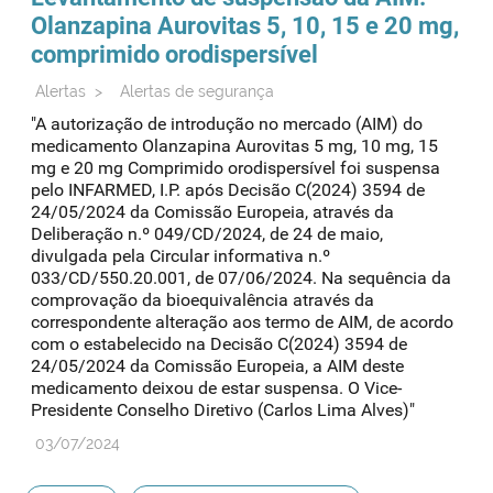
Olanzapina Aurovitas 5, 10, 15 e 20 mg,
comprimido orodispersível
Alertas
>
Alertas de segurança
"A autorização de introdução no mercado (AIM) do
medicamento Olanzapina Aurovitas 5 mg, 10 mg, 15
mg e 20 mg Comprimido orodispersível foi suspensa
pelo INFARMED, I.P. após Decisão C(2024) 3594 de
24/05/2024 da Comissão Europeia, através da
Deliberação n.º 049/CD/2024, de 24 de maio,
divulgada pela Circular informativa n.º
033/CD/550.20.001, de 07/06/2024. Na sequência da
comprovação da bioequivalência através da
correspondente alteração aos termo de AIM, de acordo
com o estabelecido na Decisão C(2024) 3594 de
24/05/2024 da Comissão Europeia, a AIM deste
medicamento deixou de estar suspensa. O Vice-
Presidente Conselho Diretivo (Carlos Lima Alves)"
03/07/2024