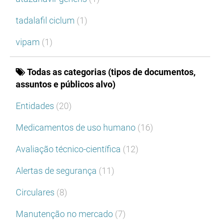
tadalafil ciclum
(1)
vipam
(1)
Todas as categorias (tipos de documentos,
assuntos e públicos alvo)
Entidades
(20)
Medicamentos de uso humano
(16)
Avaliação técnico-científica
(12)
Alertas de segurança
(11)
Circulares
(8)
Manutenção no mercado
(7)