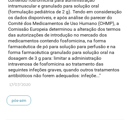
contendo fosfomicina para administração
intramuscular e granulado para solução oral
(formulação pediátrica de 2 g). Tendo em consideração
os dados disponíveis, e após análise do parecer do
Comité dos Medicamentos de Uso Humano (CHMP), a
Comissão Europeia determinou a alteração dos termos
das autorizações de introdução no mercado dos
medicamentos contendo fosfomicina, na forma
farmacêutica de pó para solução para perfusão e na
forma farmacêutica granulado para solução oral na
dosagem de 3 g para: limitar a administração
intravenosa de fosfomicina ao tratamento das
seguintes infeções graves, quando outros tratamentos
antibióticos não forem adequados: infeçõe..."
17/07/2020
pós-aim