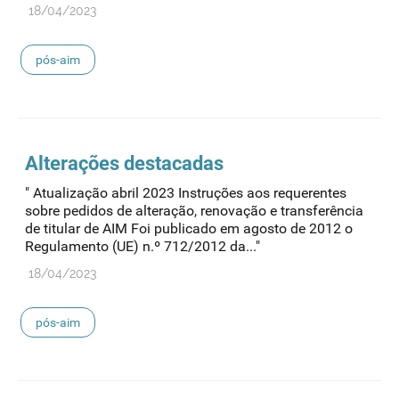
18/04/2023
pós-aim
Alterações destacadas
" Atualização abril 2023 Instruções aos requerentes
sobre pedidos de alteração, renovação e transferência
de titular de AIM Foi publicado em agosto de 2012 o
Regulamento (UE) n.º 712/2012 da..."
18/04/2023
pós-aim