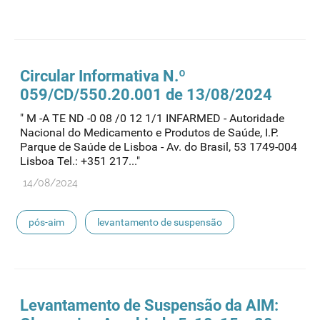
atazanavir generis
Circular Informativa N.º
059/CD/550.20.001 de 13/08/2024
" M -A TE ND -0 08 /0 12 1/1 INFARMED - Autoridade
Nacional do Medicamento e Produtos de Saúde, I.P.
Parque de Saúde de Lisboa - Av. do Brasil, 53 1749-004
Lisboa Tel.: +351 217..."
14/08/2024
pós-aim
levantamento de suspensão
Levantamento de Suspensão da AIM: