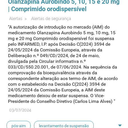
Olanzapina Aurobindo 5, 10, 15 e 20 mg
| Comprimido orodispersível
Alertas
>
Alertas de segurança
"A autorização de introdução no mercado (AIM) do
medicamento Olanzapina Aurobindo 5 mg, 10 mg, 15
mg e 20 mg Comprimido orodispersível foi suspensa
pelo INFARMED, I.P. após Decisão C(2024) 3594 de
24/05/2024 da Comissão Europeia, através da
Deliberação n.º 049/CD/2024, de 24 de maio,
divulgada pela Circular informativa n.º
033/CD/550.20.001, de 07/06/2024. Na sequência da
comprovação da bioequivalência através da
correspondente alteração aos termo de AIM, de acordo
com o estabelecido na Decisão C(2024) 3594 de
24/05/2024 da Comissão Europeia, a AIM deste
medicamento deixou de estar suspensa. O Vice-
Presidente do Conselho Diretivo (Carlos Lima Alves) "
03/07/2024
pós-aim
levantamento de suspensão