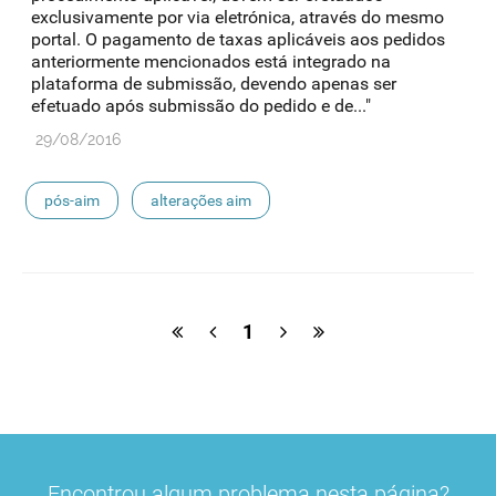
exclusivamente por via eletrónica, através do mesmo
portal. O pagamento de taxas aplicáveis aos pedidos
anteriormente mencionados está integrado na
plataforma de submissão, devendo apenas ser
efetuado após submissão do pedido e de..."
29/08/2016
pós-aim
alterações aim
1
Encontrou algum problema nesta página?