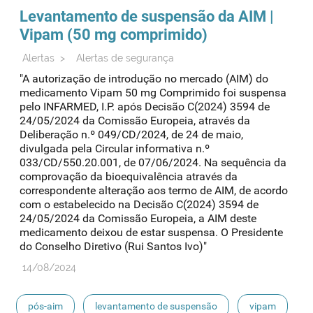
Levantamento de suspensão da AIM |
Vipam (50 mg comprimido)
Alertas
>
Alertas de segurança
"A autorização de introdução no mercado (AIM) do
medicamento Vipam 50 mg Comprimido foi suspensa
pelo INFARMED, I.P. após Decisão C(2024) 3594 de
24/05/2024 da Comissão Europeia, através da
Deliberação n.º 049/CD/2024, de 24 de maio,
divulgada pela Circular informativa n.º
033/CD/550.20.001, de 07/06/2024. Na sequência da
comprovação da bioequivalência através da
correspondente alteração aos termo de AIM, de acordo
com o estabelecido na Decisão C(2024) 3594 de
24/05/2024 da Comissão Europeia, a AIM deste
medicamento deixou de estar suspensa. O Presidente
do Conselho Diretivo (Rui Santos Ivo)"
14/08/2024
pós-aim
levantamento de suspensão
vipam