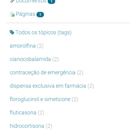
Documentos
1
Páginas
1
Todos os tópicos (tags)
amorolfina
(2)
cianocobalamida
(2)
contraceção de emergência
(2)
dispensa exclusiva em farmácia
(2)
floroglucinol e simeticone
(2)
fluticasona
(2)
hidrocortisona
(2)